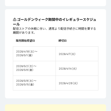
⚠ ゴールデンウィーク期間中のイレギュラースケジュ
ール
配信ストアの休暇に伴い、通常より配信手続きに時間を要する
期間があります。
販売開始希望日
締切日
2026/4/18（土）〜
2026/4/7（火）
2026/5/1（金）
2026/5/2（土）〜
2026/4/14（火）
2026/5/8（金）
2026/5/9（土）〜
2026/4/28（火）
2026/5/15（金）