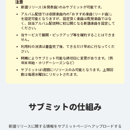
注意
新譜リリース（未発表曲）のみサブミットが可能です。
アルバム配信では収録楽曲内の「おすすめ楽曲（リード曲）」
を設定可能となりますが、設定頂く楽曲は既発楽曲ではな
く、該当アルバム配信時に初公開となる新譜楽曲を設定して
ください。
当サービスで展開・ピックアップ等を確約することはできま
せん。
利用料の決済は審査完了後、できるだけ早めに行なってくだ
さい。
時期によりサブミット可能な締切日に変更があります。（例:
年末年始・ホリデーシーズンなど）
サブミットは1週間に1リリースのみ可能となります。上限回
数は毎週水曜日にリセットされます。
サブミットの仕組み
新譜リリースに関する情報をサブミットページへアップロードする