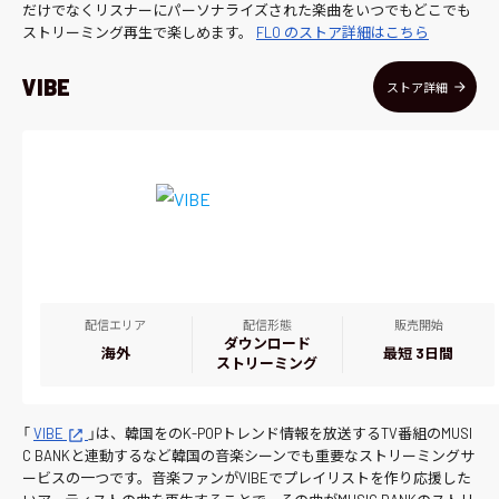
だけでなくリスナーにパーソナライズされた楽曲をいつでもどこでも
ストリーミング再生で楽しめます。
FLO のストア詳細はこちら
VIBE
ストア詳細
配信エリア
配信形態
販売開始
ダウンロード
海外
最短 3日間
ストリーミング
「
VIBE
」は、韓国をのK-POPトレンド情報を放送するTV番組のMUSI
C BANKと連動するなど韓国の音楽シーンでも重要なストリーミングサ
ービスの一つです。音楽ファンがVIBEでプレイリストを作り応援した