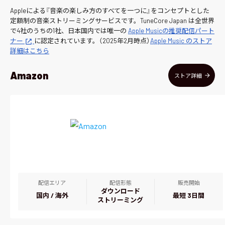
Appleによる『音楽の楽しみ方のすべてを一つに』をコンセプトとした
定額制の音楽ストリーミングサービスです。TuneCore Japan は全世界
で4社のうちの1社、日本国内では唯一の
Apple Musicの推奨配信パート
ナー
に認定されています。（2025年2月時点）
Apple Music のストア
詳細はこちら
Amazon
ストア詳細
配信エリア
配信形態
販売開始
ダウンロード
国内 / 海外
最短 3日間
ストリーミング