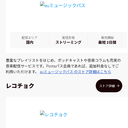
配信エリア
配信形態
販売開始
国内
ストリーミング
最短 2日間
豊富なプレイリストをはじめ、ポッドキャストや音楽コラムも充実の
音楽配信サービスです。Pontaパス会員であれば、追加料金なしでご
利用いただけます。
auミュージックパス のストア詳細はこちら
レコチョク
ストア詳細