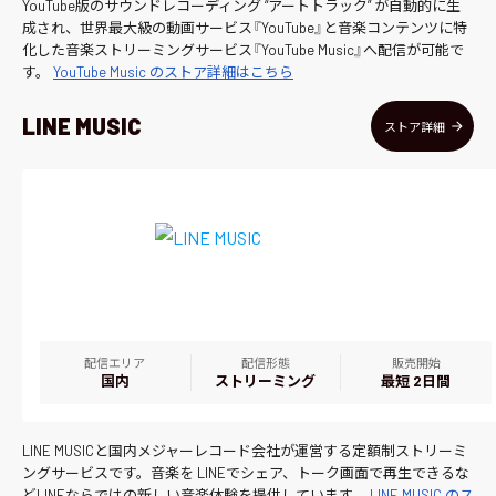
YouTube版のサウンドレコーディング “アートトラック” が自動的に生
成され、世界最大級の動画サービス『YouTube』と音楽コンテンツに特
化した音楽ストリーミングサービス『YouTube Music』へ配信が可能で
す。
YouTube Music のストア詳細はこちら
LINE MUSIC
ストア詳細
配信エリア
配信形態
販売開始
国内
ストリーミング
最短 2日間
LINE MUSICと国内メジャーレコード会社が運営する定額制ストリーミ
ングサービスです。音楽を LINEでシェア、トーク画面で再生できるな
どLINEならではの新しい音楽体験を提供しています。
LINE MUSIC のス