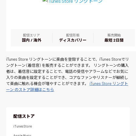
配信エリア
配信形態
販売開始
国内 / 海外
ディスカバリー
最短 2日間
iTunes Store リングトーンに楽曲を登録することで、iTunes Storeでリ
ングトーン（着信音）を販売することができます。 リングトーンの購入
者は、着信音に設定することで、電話の受信やアラームなどでお気に
入りの楽曲を設定することができ、コアなファンやリスナーが継続し
て楽曲に触れる機会が増やすことができます。
iTunes Store リングト
ーン のストア詳細はこちら
配信ストア
iTunes Store
Apple Music