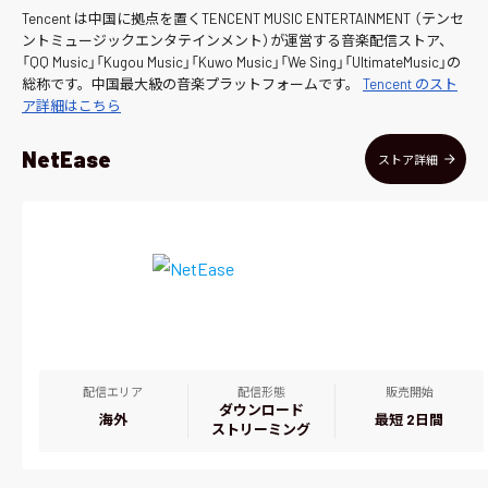
Tencent は中国に拠点を置くTENCENT MUSIC ENTERTAINMENT （テンセ
ントミュージックエンタテインメント）が運営する音楽配信ストア、
「QQ Music」「Kugou Music」「Kuwo Music」「We Sing」「UltimateMusic」の
総称です。中国最大級の音楽プラットフォームです。
Tencent のスト
ア詳細はこちら
NetEase
ストア詳細
配信エリア
配信形態
販売開始
ダウンロード
海外
最短 2日間
ストリーミング