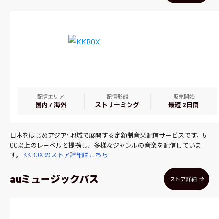
配信エリア
配信形態
販売開始
国内 / 海外
ストリーミング
最短 2日間
日本をはじめアジア4地域で展開する定額制音楽配信サービスです。5
00以上のレーベルと提携し、多様なジャンルの音楽を配信していま
す。
KKBOX のストア詳細はこちら
auミュージックパス
ストア詳細