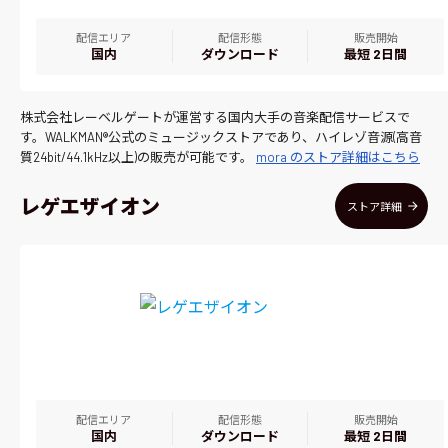
配信エリア
配信形態
販売開始
国内
ダウンロード
最短 2日間
株式会社レーベルゲートが運営する国内大手の音楽配信サービスで
す。WALKMAN®公式のミュージックストアであり、ハイレゾ音源(高音
質24bit/44.1kHz以上)の販売が可能です。
mora のストア詳細はこちら
レゲエザイオン
ストア詳細
配信エリア
配信形態
販売開始
国内
ダウンロード
最短 2日間