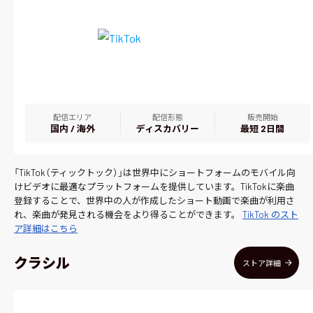
配信エリア
配信形態
販売開始
国内 / 海外
ディスカバリー
最短 2日間
「TikTok（ティックトック）」は世界中にショートフォームのモバイル向
けビデオに最適なプラットフォームを提供しています。TikTokに楽曲
登録することで、世界中の人が作成したショート動画で楽曲が利用さ
れ、楽曲が発見される機会をより得ることができます。
TikTok のスト
ア詳細はこちら
クラシル
ストア詳細