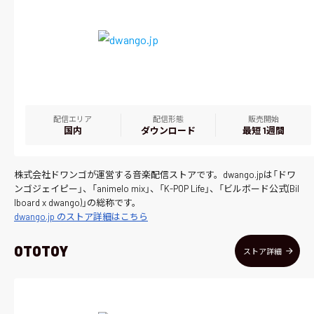
配信エリア
配信形態
販売開始
国内
ダウンロード
最短 1週間
株式会社ドワンゴが運営する音楽配信ストアです。dwango.jpは「ドワ
ンゴジェイピー」、「animelo mix」、「K-POP Life」、「ビルボード公式(Bil
lboard x dwango)」の総称です。
dwango.jp のストア詳細はこちら
OTOTOY
ストア詳細