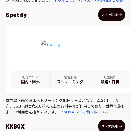
ム」を取り揃えております。
オリミュウストア のストア詳細はこちら
Spotify
ストア詳細
配信エリア
配信形態
販売開始
国内 / 海外
ストリーミング
最短 5日間
世界最大級の音楽ストリーミング配信サービスです。2023年1月現
在、Spotifyは2億500万人以上の有料会員が利用しており、世界で最も
多くの利用者を抱えています。
Spotify のストア詳細はこちら
KKBOX
ストア詳細