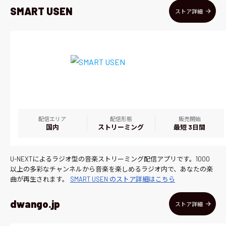
SMART USEN
ストア詳細
配信エリア
配信形態
販売開始
国内
ストリーミング
最短 3日間
U-NEXTによるラジオ型の音楽ストリーミング配信アプリです。1000
以上の多彩なチャンネルから音楽を楽しめるラジオ内で、あなたの楽
曲が再生されます。
SMART USEN のストア詳細はこちら
dwango.jp
ストア詳細