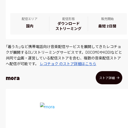
配信エリア
配信形態
販売開始
ダウンロード
国内
最短 2日間
ストリーミング
「着うた」など携帯電話向け音楽配信サービスを展開してきたレコチョ
クが展開するDL/ストリーミングサービスです。DOCOMOやKDDIなどと
共同で企画・運営している配信ストアを含む、複数の音楽配信ストア
へ配信が可能です。
レコチョク のストア詳細はこちら
mora
ストア詳細