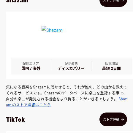
Shazam
ストア詳細
配信エリア
配信形態
販売開始
国内 / 海外
ディスカバリー
最短 2日間
気になる音楽をShazamに聴かせると、それが誰の、どの曲かを教えて
くれるサービスです。Shazamのデータベースに楽曲を登録する事で、
自分の楽曲が発見される機会をより得ることができるでしょう。
Shaz
am のストア詳細はこちら
TikTok
ストア詳細