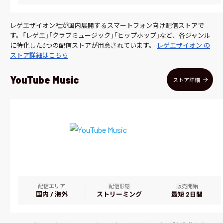
レゲエザイオン社が国内展開するスマートフォン向け配信ストアで
す。「レゲエ」「クラブミュージック」「ヒップホップ」など、各ジャンル
に特化した3つの配信ストアが用意されています。
レゲエザイオン の
ストア詳細はこちら
YouTube Music
ストア詳細
配信エリア
配信形態
販売開始
国内 / 海外
ストリーミング
最短 2日間