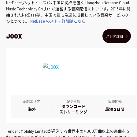
NetEase（ネットイース）は中国に拠点を置く Hangzhou Netease Cloud
Music Technology Co.,Ltd が運営する音楽配信ストアです。2013年に開
始されたNetEaseは、中国で最も急速に成長している音楽サービスの
ひとつです。
NetEase のストア詳細はこちら
JOOX
ストア詳細
配信エリア
配信形態
販売開始
ダウンロード
海外
最短 2日間
ストリーミング
Tencent Mobility Limitedが運営する世界中の4,000万曲以上の楽曲を収