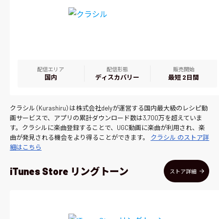
配信エリア
配信形態
販売開始
国内
ディスカバリー
最短 2日間
クラシル（Kurashiru）は株式会社delyが運営する国内最大級のレシピ動
画サービスで、アプリの累計ダウンロード数は3,700万を超えていま
す。クラシルに楽曲登録することで、UGC動画に楽曲が利用され、楽
曲が発見される機会をより得ることができます。
クラシル のストア詳
細はこちら
iTunes Store リングトーン
ストア詳細