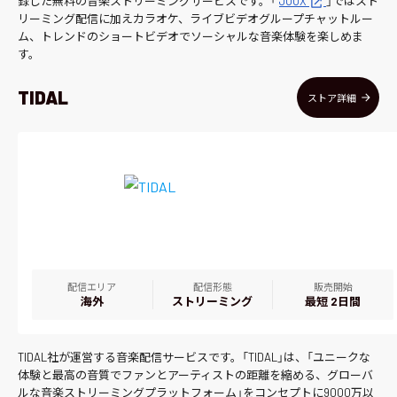
録した無料の音楽ストリーミングサービスです。「
JOOX
」ではスト
リーミング配信に加えカラオケ、ライブビデオグループチャットルー
ム、トレンドのショートビデオでソーシャルな音楽体験を楽しめま
す。
TIDAL
ストア詳細
配信エリア
配信形態
販売開始
海外
ストリーミング
最短 2日間
TIDAL社が運営する音楽配信サービスです。「TIDAL」は、「ユニークな
体験と最高の音質でファンとアーティストの距離を縮める、グローバ
ルな音楽ストリーミングプラットフォーム」をコンセプトに9000万以