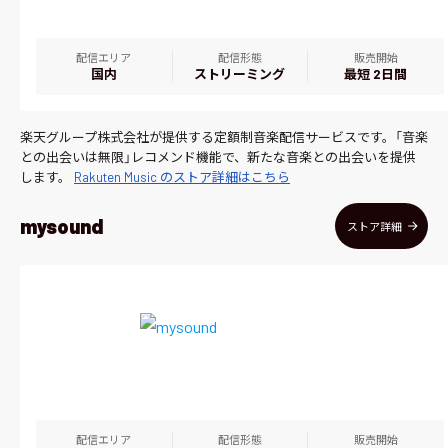
配信エリア
配信形態
販売開始
国内
ストリーミング
最短 2日間
楽天グループ株式会社が提供する定額制音楽配信サービスです。「音楽
との出会いは無限」レコメンド機能で、新たな音楽との出会いを提供
します。
Rakuten Music のストア詳細はこちら
mysound
ストア詳細
配信エリア
配信形態
販売開始