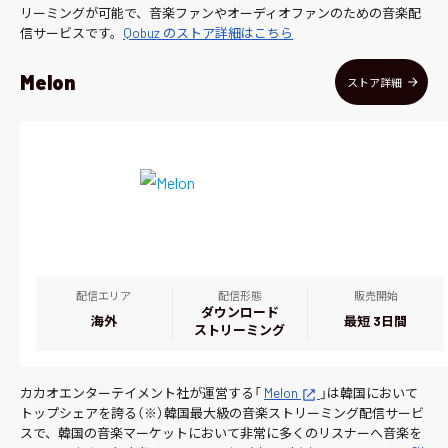
リーミングが可能で、音楽ファンやオーディオファンのための音楽配
信サービスです。
Qobuz のストア詳細はこちら
Melon
ストア詳細
配信エリア
配信形態
販売開始
ダウンロード
海外
最短 3日間
ストリーミング
カカオエンターテイメント社が運営する「
Melon
」は韓国において
トップシェアを誇る（※）韓国最大級の音楽ストリーミング配信サービ
スで、韓国の音楽マーケットにおいて非常に多くのリスナーへ音楽を