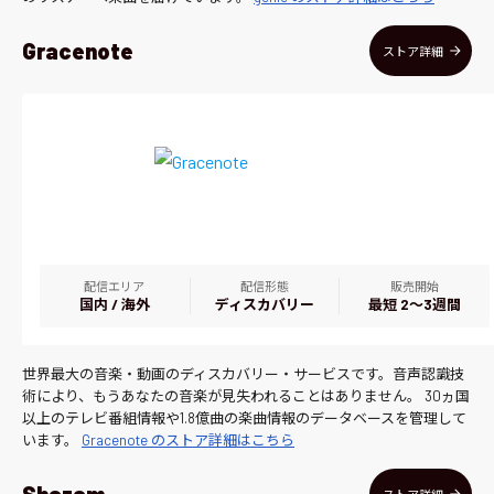
Gracenote
ストア詳細
配信エリア
配信形態
販売開始
国内 / 海外
ディスカバリー
最短 2〜3週間
世界最大の音楽・動画のディスカバリー・サービスです。音声認識技
術により、もうあなたの音楽が見失われることはありません。 30ヵ国
以上のテレビ番組情報や1.8億曲の楽曲情報のデータベースを管理して
います。
Gracenote のストア詳細はこちら