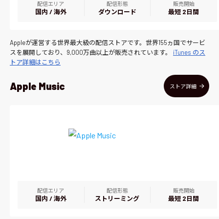
配信エリア
配信形態
販売開始
国内 / 海外
ダウンロード
最短 2日間
Appleが運営する世界最大級の配信ストアです。世界155ヵ国でサービ
スを展開しており、9,000万曲以上が販売されています。
iTunes のス
トア詳細はこちら
Apple Music
ストア詳細
配信エリア
配信形態
販売開始
国内 / 海外
ストリーミング
最短 2日間