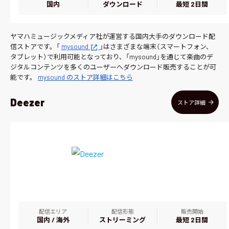
国内
ダウンロード
最短 2日間
ヤマハミュージックメディア社が運営する国内大手のダウンロード配
信ストアです。「
mysound
」はさまざまな端末（スマートフォン、
タブレット）で利用可能となっており、「mysound」を通じて楽曲のデ
ジタルコンテンツを多くのユーザーへダウンロード販売することが可
能です。
mysound のストア詳細はこちら
Deezer
ストア詳細
配信エリア
配信形態
販売開始
国内 / 海外
ストリーミング
最短 2日間