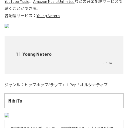
YouTube Music
、
Amazon Music Unlimited
などの音楽配信サービスで
聴くことができる。
各配信サービス：
Young Netero
1
：
Young Netero
RihiTo
ジャンル：
ヒップホップ/ラップ
/
J-Pop
/
オルタナティブ
RihiTo