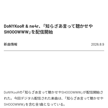
DoNYKooR & ne4r、「知らざあ言って聴かせや
SHOOOWWW」を配信開始
新曲情報
2026.8.9
DoNYKooRの「知らざあ言って聴かせやSHOOOWWW」が配信開始さ
れた。今回デジタル配信された楽曲は、「知らざあ言って聴かせや
SHOOOWWW」を含む全1曲となっている。