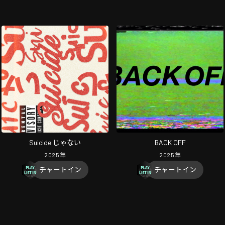
Suicide じゃない
BACK OFF
2025
年
2025
年
チャートイン
チャートイン