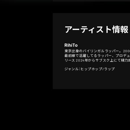
アーティスト情報
RihiTo
東京出身のバイリンガルラッパー。2008年頃
最前線で活躍してるラッパー、プロデューサーを招き
リース 2024年からサブスク上にて精力的に音楽
ジャンル：ヒップホップ/ラップ