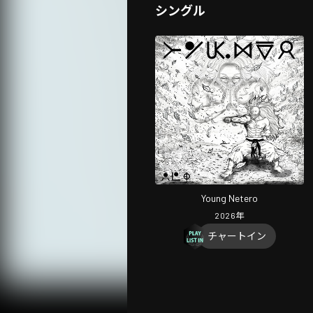
シングル
Young Netero
2026
年
チャートイン