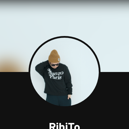
RihiTo