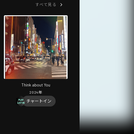
すべて見る
Think about You
2024
年
チャートイン