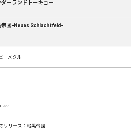
ンダーランドトーキョー
國-Neues Schlachtfeld-
ビーメタル
 Band
のリリース：
暗黒帝國