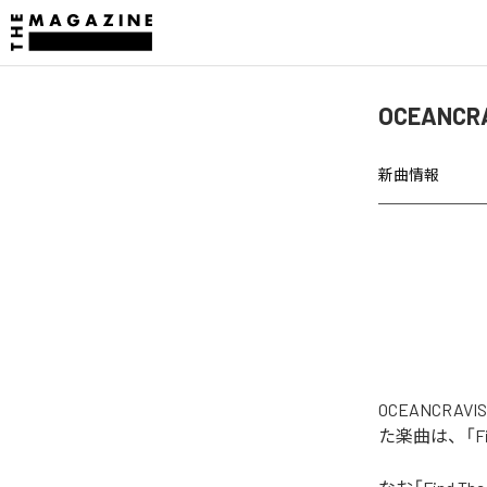
OCEANCRA
新曲情報
OCEANCRAV
た楽曲は、「Find