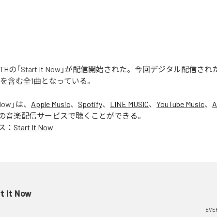
k FAITHの「Start It Now」が配信開始された。今回デジタル配信
 Now」を含む全1曲となっている。
 Now
」は、
Apple Music
、
Spotify
、
LINE MUSIC
、
YouTube Music
、
A
の音楽配信サービスで聴くことができる。
ス：
Start It Now
t It Now
EVER