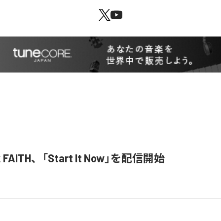
k FAITH、「Start It Now」を配信開始