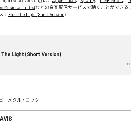
Light (Short Version)
」は、
Apple Music
、
Spotify
、
LINE MUSIC
、
Y
 Music Unlimited
などの音楽配信サービスで聴くことができる
ス：
Find The Light (Short Version)
 The Light (Short Version)
OC
ビーメタル
/
ロック
AVIS