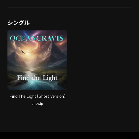
シングル
Find The Light (Short Version)
2026
年