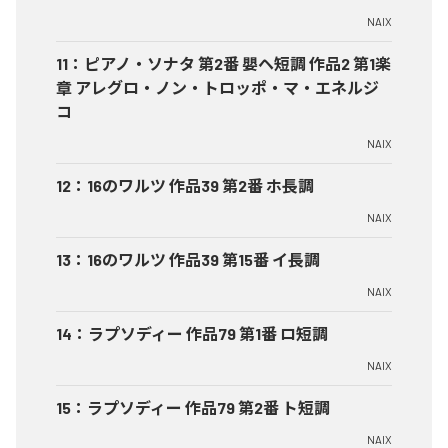
NAIX
11
：
ピアノ・ソナタ 第2番 嬰ヘ短調 作品2 第1楽
章 アレグロ・ノン・トロッポ・マ・エネルジ
コ
NAIX
12
：
16のワルツ 作品39 第2番 ホ長調
NAIX
13
：
16のワルツ 作品39 第15番 イ長調
NAIX
14
：
ラプソディー 作品79 第1番 ロ短調
NAIX
15
：
ラプソディー 作品79 第2番 ト短調
NAIX