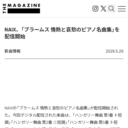
NAIX、「ブラームス 情熱と哀愁のピアノ名曲集」を
配信開始
新曲情報
2026.5.29
NAIXの「ブラームス 情熱と哀愁のピアノ名曲集」が配信開始され
た。今回デジタル配信された楽曲は、「ハンガリー舞曲 第1番 ト短
調」「ハンガリー舞曲 第2番 ニ短調」「ハンガリー舞曲 第5番 ト短