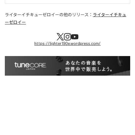
ライターイチキューゼロイー
の他のリリース：
ライターイチキュ
ーゼロイー
https://lighter190e.wordpress.com/