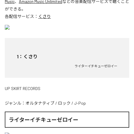
Music
、
Amazon Music Unlimited
などの音楽配信サービスで聴くこと
ができる。
各配信サービス：
くさり
1
：
くさり
ライターイチキューゼロイー
UP SKIRT RECORDS
ジャンル：
オルタナティブ
/
ロック
/
J-Pop
ライターイチキューゼロイー