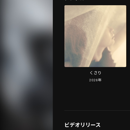
くさり
2026
年
ビデオリリース