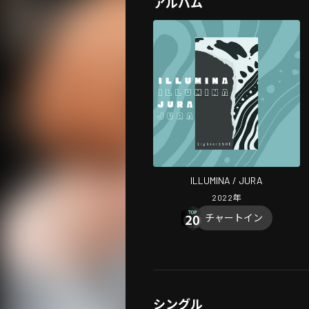
アルバム
ILLUMINA / JURA
2022
年
チャートイン
シングル