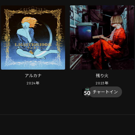
アルカナ
残り火
2024
年
2023
年
チャートイン