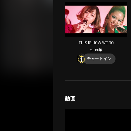
THIS IS HOW WE DO
2019
年
チャートイン
動画