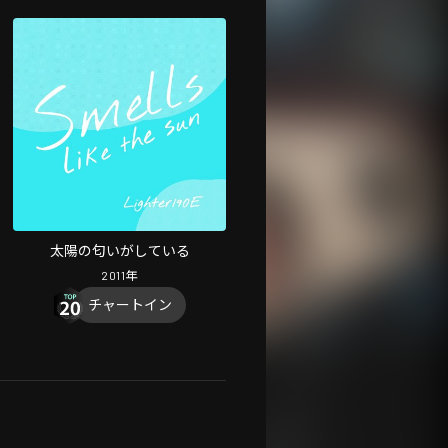
太陽の匂いがしている
2011
年
チャートイン