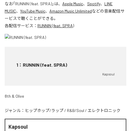
なお「
RUNNIN (feat. SPRA)
」は、
Apple Music
、
Spotify
、
LINE
MUSIC
、
YouTube Music
、
Amazon Music Unlimited
などの音楽配信サ
ービスで聴くことができる。
各配信サービス：
RUNNIN (feat. SPRA)
1
：
RUNNIN (feat. SPRA)
Kapsoul
8th & Olive
ジャンル：
ヒップホップ/ラップ
/
R&B/Soul
/
エレクトロニック
Kapsoul