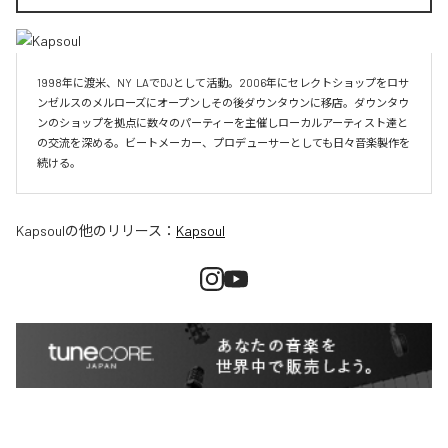
1998年に渡米、NY  LAでDJとして活動。2006年にセレクトショップをロサ
ンゼルスのメルローズにオープンしその後ダウンタウンに移店。ダウンタウ
ンのショップを拠点に数々のパーティーを主催しローカルアーティスト達と
の交流を深める。ビートメーカー、プロデューサーとしても日々音楽製作を
続ける。
Kapsoul
の他のリリース：
Kapsoul