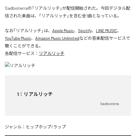
Sadboiterraの「リアルリッチ」が配信開始された。今回デジタル配
信された楽曲は、「リアルリッチ」を含む全1曲となっている。
なお「
リアルリッチ
」は、
Apple Music
、
Spotify
、
LINE MUSIC
、
YouTube Music
、
Amazon Music Unlimited
などの音楽配信サービスで
聴くことができる。
各配信サービス：
リアルリッチ
1
：
リアルリッチ
Sadboiterra
ジャンル：
ヒップホップ/ラップ