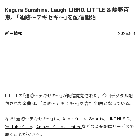
Kagura Sunshine, Laugh, LIBRO, LITTLE & 嶋野百
恵、「迪跡〜テキセキ〜」を配信開始
新曲情報
2026.8.8
LITTLEの「迪跡〜テキセキ〜」が配信開始された。今回デジタル配
信された楽曲は、「迪跡〜テキセキ〜」を含む全1曲となっている。
なお「
迪跡〜テキセキ〜
」は、
Apple Music
、
Spotify
、
LINE MUSIC
、
YouTube Music
、
Amazon Music Unlimited
などの音楽配信サービスで
聴くことができる。