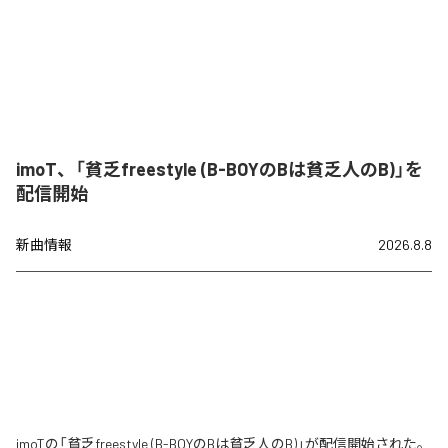
imoT、「貧乏freestyle (B-BOYのBは貧乏人のB)」を
配信開始
新曲情報
2026.8.8
imoTの「貧乏freestyle (B-BOYのBは貧乏人のB)」が配信開始された。