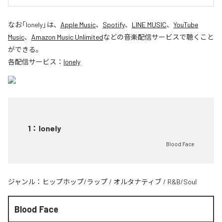
なお「
lonely
」は、
Apple Music
、
Spotify
、
LINE MUSIC
、
YouTube
Music
、
Amazon Music Unlimited
などの音楽配信サービスで聴くこと
ができる。
各配信サービス：
lonely
1
：
lonely
Blood Face
ジャンル：
ヒップホップ/ラップ
/
オルタナティブ
/
R&B/Soul
Blood Face