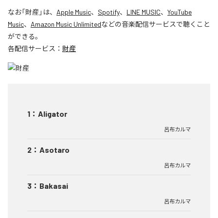
なお「
財産
」は、
Apple Music
、
Spotify
、
LINE MUSIC
、
YouTube
Music
、
Amazon Music Unlimited
などの音楽配信サービスで聴くこと
ができる。
各配信サービス：
財産
1
：
Aligator
呂布カルマ
2
：
Asotaro
呂布カルマ
3
：
Bakasai
呂布カルマ