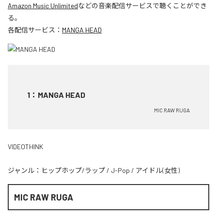
Amazon Music Unlimited
などの音楽配信サービスで聴くことができ
る。
各配信サービス：
MANGA HEAD
1
：
MANGA HEAD
MIC RAW RUGA
VIDEOTHINK
ジャンル：
ヒップホップ/ラップ
/
J-Pop
/
アイドル(女性)
MIC RAW RUGA