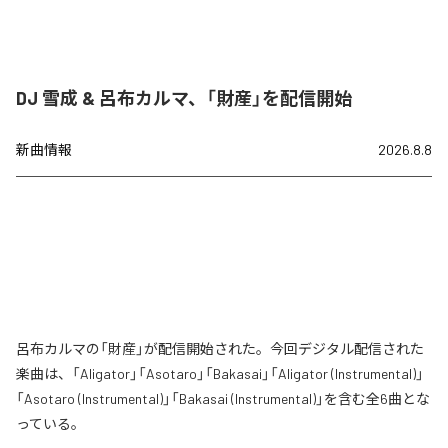
DJ 雪成 & 呂布カルマ、「財産」を配信開始
新曲情報
2026.8.8
呂布カルマの「財産」が配信開始された。今回デジタル配信された
楽曲は、「Aligator」「Asotaro」「Bakasai」「Aligator (Instrumental)」
「Asotaro (Instrumental)」「Bakasai (Instrumental)」を含む全6曲とな
っている。