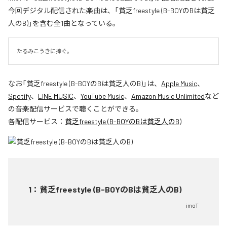
今回デジタル配信された楽曲は、「貧乏freestyle (B-BOYのBは貧乏
人のB)」を含む全1曲となっている。
たるみこうきに捧ぐ。
なお「
貧乏freestyle (B-BOYのBは貧乏人のB)
」は、
Apple Music
、
Spotify
、
LINE MUSIC
、
YouTube Music
、
Amazon Music Unlimited
など
の音楽配信サービスで聴くことができる。
各配信サービス：
貧乏freestyle (B-BOYのBは貧乏人のB)
1
：
貧乏freestyle (B-BOYのBは貧乏人のB)
imoT