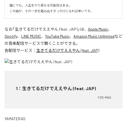
誰にでも、人生をやり直せる可能性はある。

この曲が、その一歩を踏み出すきっかけになれば幸いです。
なお「
生きてるだけでええやん (feat. JAP)
」は、
Apple Music
、
Spotify
、
LINE MUSIC
、
YouTube Music
、
Amazon Music Unlimited
など
の音楽配信サービスで聴くことができる。
各配信サービス：
生きてるだけでええやん (feat. JAP)
1
：
生きてるだけでええやん (feat. JAP)
YOS-MAG
YAMATERAS