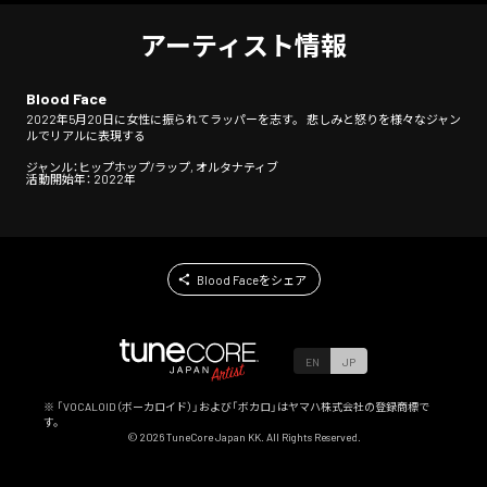
アーティスト情報
Blood Face
2022年5月20日に女性に振られてラッパーを志す。 悲しみと怒りを様々なジャン
ルでリアルに表現する
ジャンル：ヒップホップ/ラップ, オルタナティブ
活動開始年： 2022年
Blood Faceをシェア
EN
JP
※ 「VOCALOID（ボーカロイド）」および「ボカロ」はヤマハ株式会社の登録商標で
す。
©
2026
TuneCore Japan KK. All Rights Reserved.