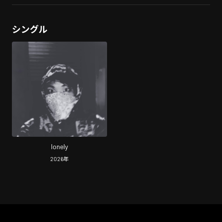
シングル
lonely
2026
年