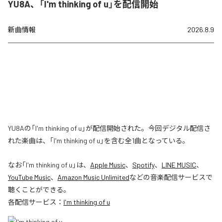
YU8A、「I'm thinking of u」を配信開始
新曲情報
2026.8.9
YU8Aの「I'm thinking of u」が配信開始された。今回デジタル配信さ
れた楽曲は、「I'm thinking of u」を含む全1曲となっている。
なお「
I'm thinking of u
」は、
Apple Music
、
Spotify
、
LINE MUSIC
、
YouTube Music
、
Amazon Music Unlimited
などの音楽配信サービスで
聴くことができる。
各配信サービス：
I'm thinking of u