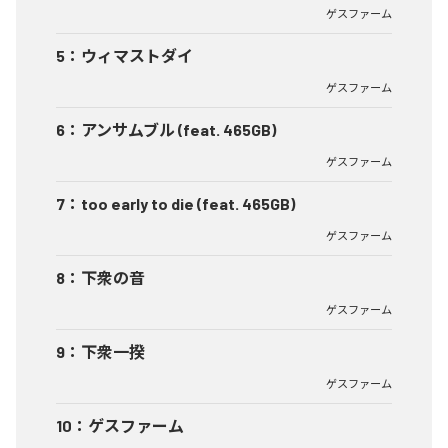
ゲスファーム
5
：
ウィマストダイ
ゲスファーム
6
：
アンサムブル (feat. 465GB)
ゲスファーム
7
：
too early to die (feat. 465GB)
ゲスファーム
8
：
下衆の音
ゲスファーム
9
：
下衆一揆
ゲスファーム
10
：
ゲスファーム