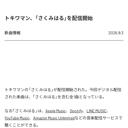
トキワマン、「さくみはる」を配信開始
新曲情報
2026.8.3
トキワマンの「さくみはる」が配信開始された。今回デジタル配信
された楽曲は、「さくみはる」を含む全1曲となっている。
なお「
さくみはる
」は、
Apple Music
、
Spotify
、
LINE MUSIC
、
YouTube Music
、
Amazon Music Unlimited
などの音楽配信サービスで
聴くことができる。