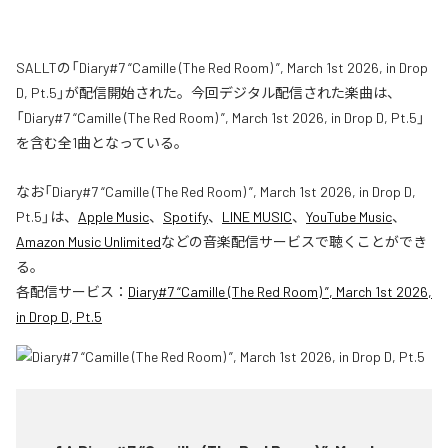
SALLTの「Diary#7 “Camille (The Red Room) ”, March 1st 2026, in Drop
D, Pt.5」が配信開始された。今回デジタル配信された楽曲は、
「Diary#7 “Camille (The Red Room) ”, March 1st 2026, in Drop D, Pt.5」
を含む全1曲となっている。
なお「
Diary#7 “Camille (The Red Room) ”, March 1st 2026, in Drop D,
Pt.5
」は、
Apple Music
、
Spotify
、
LINE MUSIC
、
YouTube Music
、
Amazon Music Unlimited
などの音楽配信サービスで聴くことができ
る。
各配信サービス：
Diary#7 “Camille (The Red Room) ”, March 1st 2026,
in Drop D, Pt.5