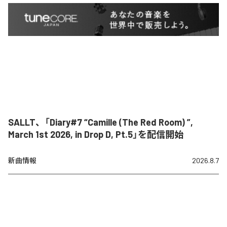
SALLT、「Diary#7 “Camille (The Red Room) ”,
March 1st 2026, in Drop D, Pt.5」を配信開始
新曲情報
2026.8.7