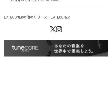
LATECOMER
の他のリリース：
LATECOMER