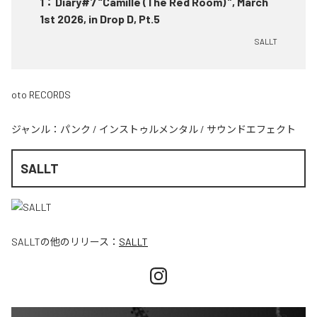
1
：
Diary#7 “Camille (The Red Room) ”, March
1st 2026, in Drop D, Pt.5
SALLT
oto RECORDS
ジャンル：
パンク
/
インストゥルメンタル
/
サウンドエフェクト
SALLT
SALLT
の他のリリース：
SALLT