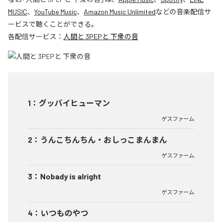
MUSIC
、
YouTube Music
、
Amazon Music Unlimited
などの音楽配信サ
ービスで聴くことができる。
各配信サービス：
人間と 3PEPと 下衆の音
1
：
グッバイヒューマン
ゲスファーム
2
：
うんこちんちん・おしっこまんまん
ゲスファーム
3
：
Nobady is alright
ゲスファーム
4
：
いつものやつ