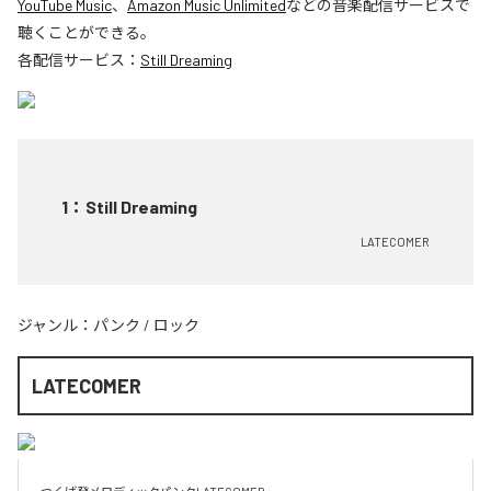
YouTube Music
、
Amazon Music Unlimited
などの音楽配信サービスで
聴くことができる。
各配信サービス：
Still Dreaming
1
：
Still Dreaming
LATECOMER
ジャンル：
パンク
/
ロック
LATECOMER