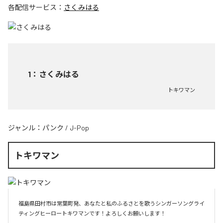
各配信サービス：
さくみはる
1
：
さくみはる
トキワマン
ジャンル：
パンク
/
J-Pop
トキワマン
福島県田村市は常葉町発、あなたと私のふるさとを歌うシンガーソングライ
ティングヒーロートキワマンです！よろしくお願いします！