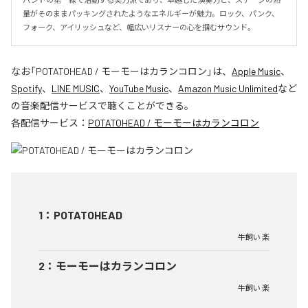
量がそのままパッキングされたようなエネルギーが魅力。ロック、パンク、
フォーク、アイリッシュなど、幅広いリスナーの心を掴むサウンド。
なお「
POTATOHEAD / モーモーはカランコロン
」は、
Apple Music
、
Spotify
、
LINE MUSIC
、
YouTube Music
、
Amazon Music Unlimited
など
の音楽配信サービスで聴くことができる。
各配信サービス：
POTATOHEAD / モーモーはカランコロン
1
：
POTATOHEAD
牛飼い 楽
2
：
モーモーはカランコロン
牛飼い 楽