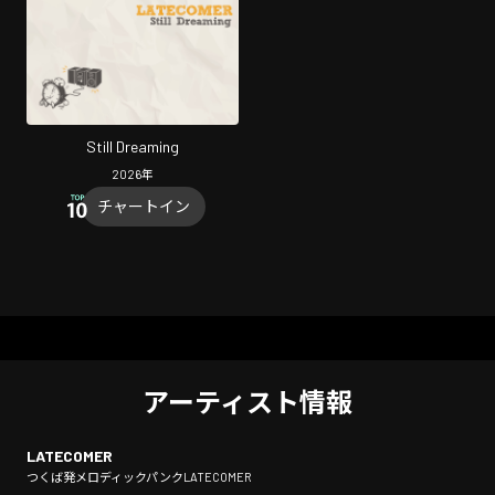
Still Dreaming
2026
年
チャートイン
アーティスト情報
LATECOMER
つくば発メロディックパンクLATECOMER