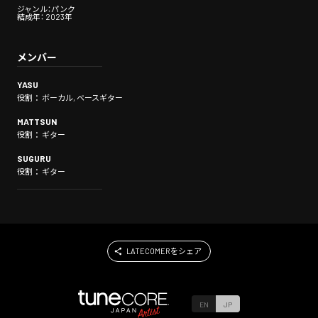
ジャンル：パンク
結成年： 2023年
メンバー
YASU
役割： ボーカル, ベースギター
MATTSUN
役割： ギター
SUGURU
役割： ギター
LATECOMERをシェア
EN
JP