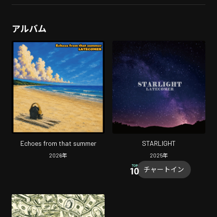
アルバム
Echoes from that summer
STARLIGHT
2026
年
2025
年
チャートイン