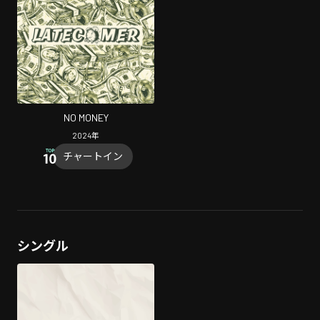
NO MONEY
2024
年
チャートイン
シングル