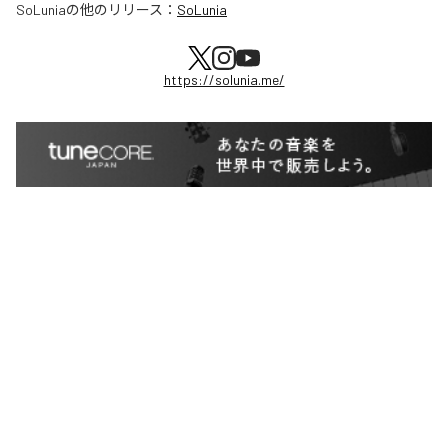
SoLunia
の他のリリース：
SoLunia
https://solunia.me/