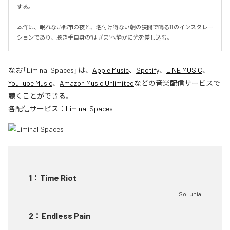
する。

本作は、眠れない都市の夜と、名付け得ない朝の狭間で鳴る11のインスタレー
ションであり、聴き手自身の“はざま”へ静かに光を差し込む。
なお「
Liminal Spaces
」は、
Apple Music
、
Spotify
、
LINE MUSIC
、
YouTube Music
、
Amazon Music Unlimited
などの音楽配信サービスで
聴くことができる。
各配信サービス：
Liminal Spaces
1
：
Time Riot
SoLunia
2
：
Endless Pain