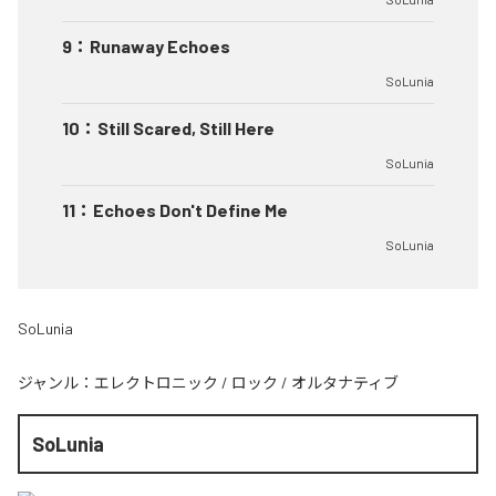
9
：
Runaway Echoes
SoLunia
10
：
Still Scared, Still Here
SoLunia
11
：
Echoes Don't Define Me
SoLunia
SoLunia
ジャンル：
エレクトロニック
/
ロック
/
オルタナティブ
SoLunia