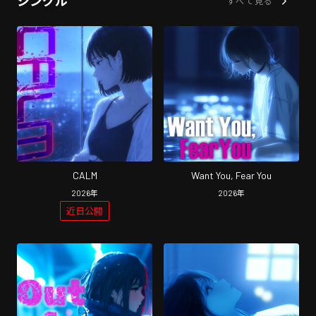
シングル
すべて見る
CALM
Want You, Fear You
2026
年
2026
年
近日公開