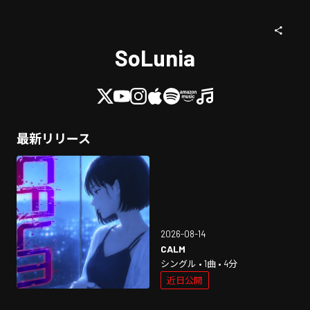
SoLunia
最新リリース
2026-08-14
CALM
シングル • 1曲 • 4分
近日公開