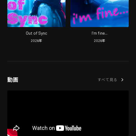
Out of Sync
I'm fine...
2026
年
2026
年
動画
すべて見る