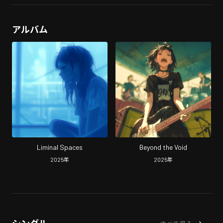
アルバム
Liminal Spaces
Beyond the Void
2025
年
2025
年