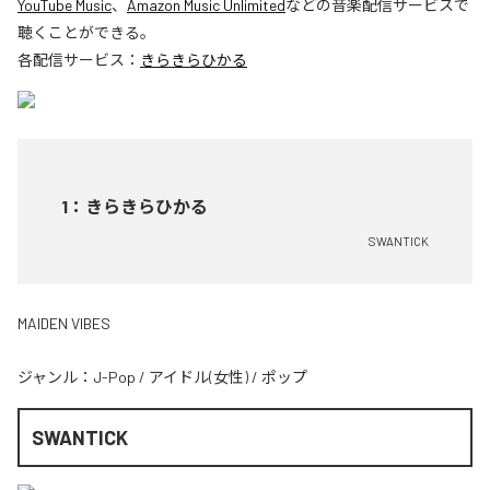
YouTube Music
、
Amazon Music Unlimited
などの音楽配信サービスで
聴くことができる。
各配信サービス：
きらきらひかる
1
：
きらきらひかる
SWANTICK
MAIDEN VIBES
ジャンル：
J-Pop
/
アイドル(女性)
/
ポップ
SWANTICK