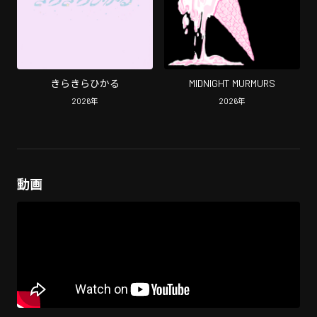
きらきらひかる
MIDNIGHT MURMURS
2026
年
2026
年
動画