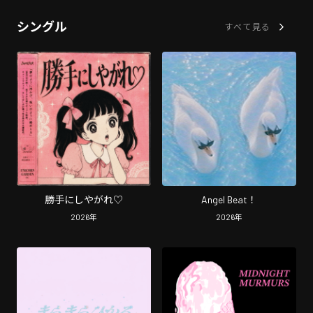
シングル
すべて見る
勝手にしやがれ♡
Angel Beat！
2026
年
2026
年