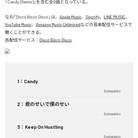
「Candy (Remix)」を含む全9曲となっている。
なお「
Disco Bisco Disco
」は、
Apple Music
、
Spotify
、
LINE MUSIC
、
YouTube Music
、
Amazon Music Unlimited
などの音楽配信サービスで
聴くことができる。
各配信サービス：
Disco Bisco Disco
1
：
Candy
Doktadelic
2
：
君のせいで僕のせい
Doktadelic
3
：
Keep On Hustling
Doktadelic