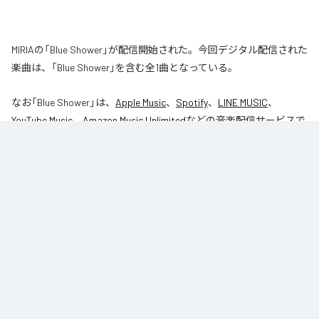
MIRIAの「Blue Shower」が配信開始された。今回デジタル配信された
楽曲は、「Blue Shower」を含む全1曲となっている。
なお「
Blue Shower
」は、
Apple Music
、
Spotify
、
LINE MUSIC
、
YouTube Music
、
Amazon Music Unlimited
などの音楽配信サービスで
聴くことができる。
各配信サービス：
Blue Shower
1
：
Blue Shower
MIRIA