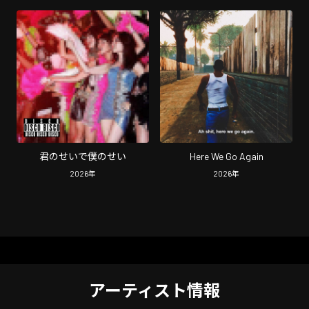
君のせいで僕のせい
Here We Go Again
2026
年
2026
年
アーティスト情報