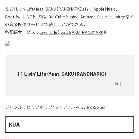
なお「
Livin' Life (feat. GAKU (RANDMARK))
」は、
Apple Music
、
Spotify
、
LINE MUSIC
、
YouTube Music
、
Amazon Music Unlimited
など
の音楽配信サービスで聴くことができる。
各配信サービス：
Livin' Life (feat. GAKU (RANDMARK))
1
：
Livin' Life (feat. GAKU (RANDMARK))
KUA
ジャンル：
ヒップホップ/ラップ
/
J-Pop
/
R&B/Soul
KUA