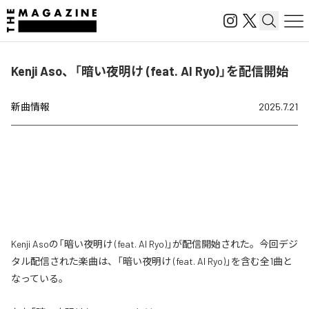
Kenji Aso、「暗い夜明け (feat. AI Ryo)」を配信開始
新曲情報
2025.7.21
Kenji Asoの「暗い夜明け (feat. AI Ryo)」が配信開始された。今回デジ
タル配信された楽曲は、「暗い夜明け (feat. AI Ryo)」を含む全1曲と
なっている。