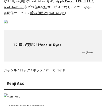
なお「
暗い夜明け (feat. AI Ryo)
」は、
Apple Music
、
LINE MUSIC
、
YouTube Music
などの音楽配信サービスで聴くことができる。
各配信サービス：
暗い夜明け (feat. AI Ryo)
1
：
暗い夜明け (feat. AI Ryo)
Kenji Aso
ジャンル：
ロック
/
ポップ
/
ボーカロイド
Kenji Aso