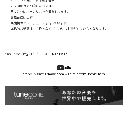
2000年（24歳）から作曲を始め、

2046年8月で70歳になります。

男女ともにボーカリストを募集してます。

表舞台には出ず、

楽曲提供とプロデュースを行っています。

本格的な活動は、主役となるボーカリスト達が来てからとなります。

Kenji Aso
の他のリリース：
Kenji Aso
https://secretnewroom.web.fc2.com/index.html