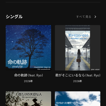
シングル
すべて見る
命の軌跡 (feat. Ryo)
君がそこにいるなら (feat. Ryo)
2026
年
2026
年