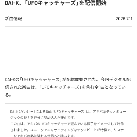
DAI-K、「UFOキャッチャーズ」を配信開始
新曲情報
2026.7.11
DAI-Kの「UFOキャッチャーズ」が配信開始された。今回デジタル配
信された楽曲は、「UFOキャッチャーズ」を含む全1曲となってい
る。
DAI.K（だいけー）による新曲「UFOキャッチャーズ」は、アキバ系テクノミュー
ジックの魅力を存分に詰め込んだ楽曲です。

この曲は、アキバのUFOキャッチャーで遊んでいる様子をイメージして制作
されました。ユニークでエキサイティングなテクノビートが特徴で、リスナ
ーをアキバの熱気溢れる世界へと誘います。
