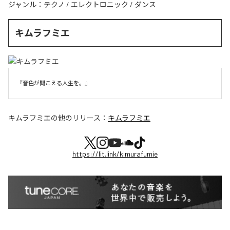
ジャンル：
テクノ
/
エレクトロニック
/
ダンス
キムラフミエ
『音色が聞こえる人生を。』
キムラフミエ
の他のリリース：
キムラフミエ
https://lit.link/kimurafumie