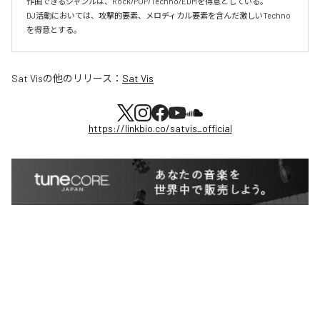
作曲できるジャンルは、Rock/POP/Techno/EDMを得意としている。

DJ活動においては、攻撃的要素、メロディカル要素を含んだ激しいTechno
を得意とする。
Sat Vis
の他のリリース：
Sat Vis
https://linkbio.co/satvis_official