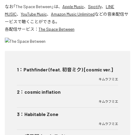
なお「
The Space Between
」は、
Apple Music
、
Spotify
、
LINE
MUSIC
、
YouTube Music
、
Amazon Music Unlimited
などの音楽配信サ
ービスで聴くことができる。
各配信サービス：
The Space Between
1
：
Pathfinder (feat. 初音ミク) [cosmic ver.]
キムラフミエ
2
：
cosmic inflation
キムラフミエ
3
：
Habitable Zone
キムラフミエ