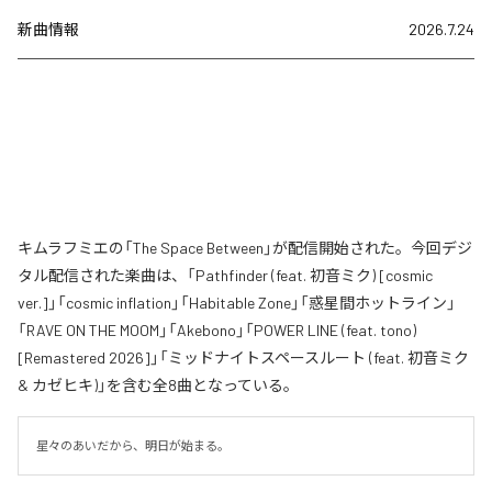
新曲情報
2026.7.24
キムラフミエの「The Space Between」が配信開始された。今回デジ
タル配信された楽曲は、「Pathfinder (feat. 初音ミク) [cosmic
ver.]」「cosmic inflation」「Habitable Zone」「惑星間ホットライン」
「RAVE ON THE MOOM」「Akebono」「POWER LINE (feat. tono)
[Remastered 2026]」「ミッドナイトスペースルート (feat. 初音ミク
& カゼヒキ)」を含む全8曲となっている。
星々のあいだから、明日が始まる。