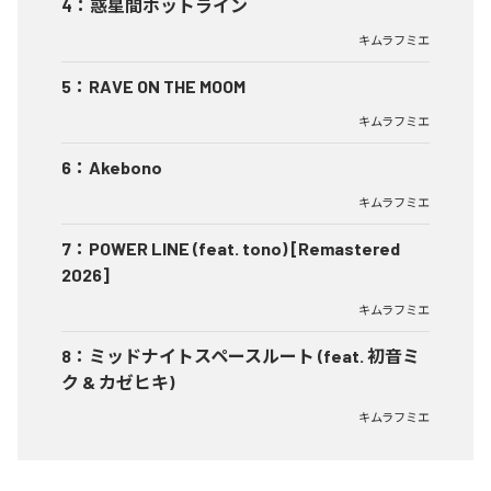
4
：
惑星間ホットライン
キムラフミエ
5
：
RAVE ON THE MOOM
キムラフミエ
6
：
Akebono
キムラフミエ
7
：
POWER LINE (feat. tono) [Remastered
2026]
キムラフミエ
8
：
ミッドナイトスペースルート (feat. 初音ミ
ク & カゼヒキ)
キムラフミエ