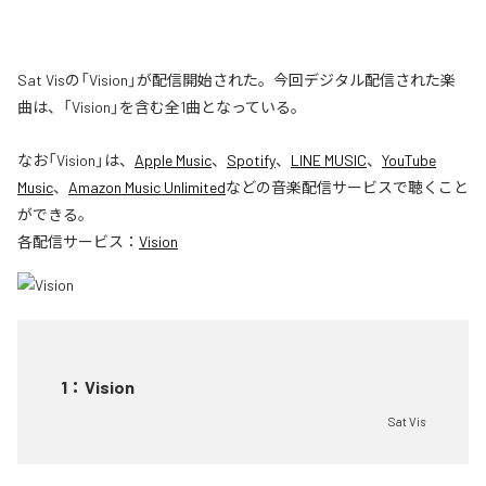
Sat Visの「Vision」が配信開始された。今回デジタル配信された楽
曲は、「Vision」を含む全1曲となっている。
なお「
Vision
」は、
Apple Music
、
Spotify
、
LINE MUSIC
、
YouTube
Music
、
Amazon Music Unlimited
などの音楽配信サービスで聴くこと
ができる。
各配信サービス：
Vision
1
：
Vision
Sat Vis