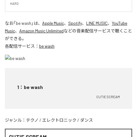
HARD
なお「
be wash
」は、
Apple Music
、
Spotify
、
LINE MUSIC
、
YouTube
Music
、
Amazon Music Unlimited
などの音楽配信サービスで聴くこと
ができる。
各配信サービス：
be wash
1
：
be wash
CUTIE SCREAM
ジャンル：
テクノ
/
エレクトロニック
/
ダンス
CUTIE SCREAM