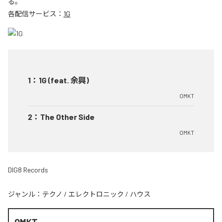
る。
各配信サービス：
1G
1
：
1G (feat. 余興)
OMKT
2
：
The Other Side
OMKT
DIG8 Records
ジャンル：
テクノ
/
エレクトロニック
/
ハウス
OMKT