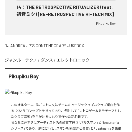
14
：
THE RETROSPECTIVE RITUALIZER (feat.
初音ミク) [RE-RETROSPECTIVE HI-TECH MIX]
Pikupiku Boy
DJ ANDREA JP'S CONTEMPORARY JUKEBOX
ジャンル：
テクノ
/
ダンス
/
エレクトロニック
Pikupiku Boy
このオルターエゴは「レトロ又はゲームミュージックっぽいクラブ楽曲を作
る」というコンセプトを持っており、例として「レトロゲームをモチーフとし
たクラブ音楽」を手がけるつもりで作った新名義です。

ちなみに元ネタはアーティスト名の頭文字通り「パルスマン」と「beatmania
シリーズ」であり、胸には「パルスマンを象徴させる雷」と「beatmaniaを象徴