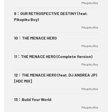
Pikupiku Boy
9
：
OUR RETROSPECTIVE DESTINY (feat.
Pikupiku Boy)
Pikupiku Boy
10
：
THE MENACE HERO
Pikupiku Boy
11
：
THE MENACE HERO (Complete Version)
Pikupiku Boy
12
：
THE MENACE HERO (feat. DJ ANDREA JP)
[HDC MIX]
Pikupiku Boy
13
：
Build Your World
Pikupiku Boy