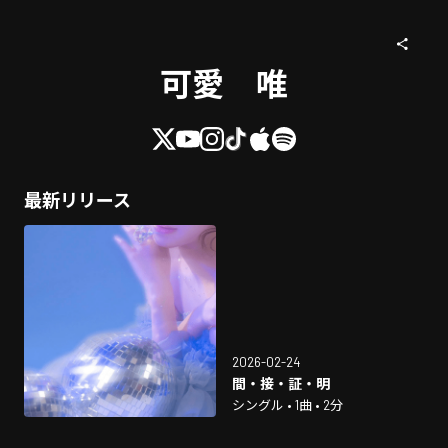
可愛 唯
最新リリース
2026-02-24
間・接・証・明
シングル • 1曲 • 2分