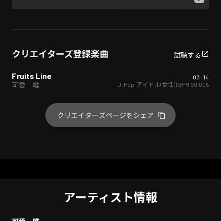
クリエイターズ登録楽曲
試聴する
Fruits Line
03:14
J-Pop
,
アイドル(女性)
| BPM
90.005
可愛 唯
クリエイターズページをシェア
アーティスト情報