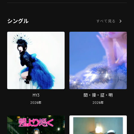
シングル
すべて見る
MY3
間・接・証・明
2026
年
2026
年