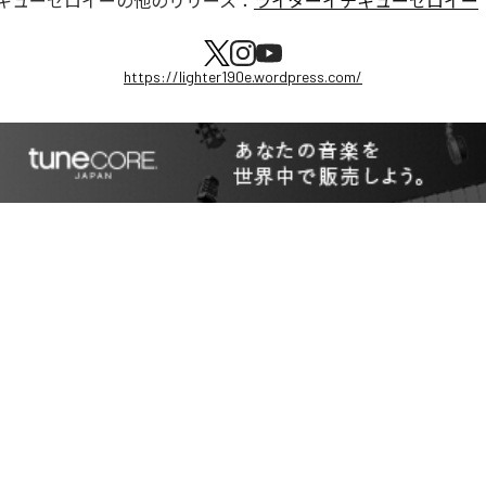
キューゼロイー
の他のリリース：
ライターイチキューゼロイー
https://lighter190e.wordpress.com/