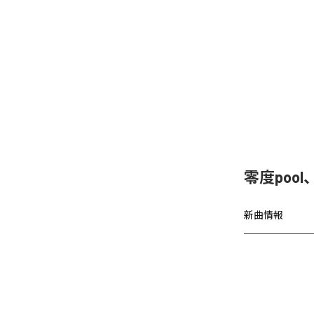
零度poo
新曲情報