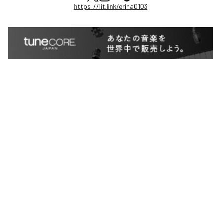
https://lit.link/erina0103