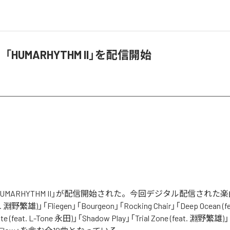
HUMARHYTHM II」を配信開始
UMARHYTHM II」が配信開始された。今回デジタル配信された
eat. 淵野繁雄)」「Fliegen」「Bourgeon」「Rocking Chair」「Deep Ocean (
te (feat. L-Tone 永田)」「Shadow Play」「Trial Zone (feat. 淵野繁雄)」