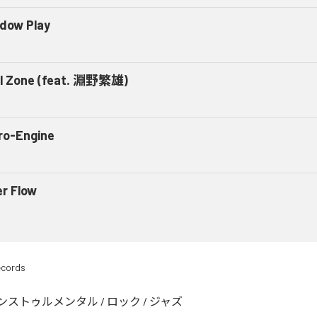
dow Play
al Zone (feat. 淵野繁雄)
ro-Engine
er Flow
ecords
ンストゥルメンタル
/
ロック
/
ジャズ