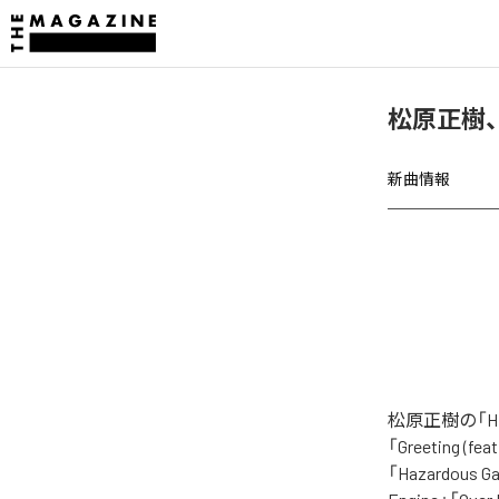
松原正樹、「
新曲情報
松原正樹の「H
「Greeting (f
「Hazardous Ga