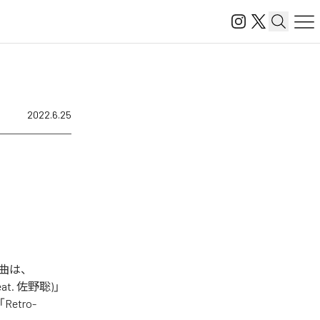
2022.6.25
楽曲は、
feat. 佐野聡)」
「Retro-