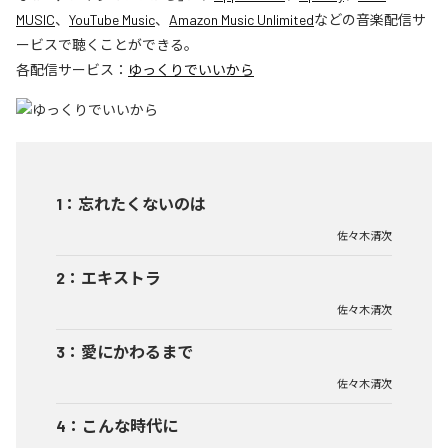
MUSIC
、
YouTube Music
、
Amazon Music Unlimited
などの音楽配信サ
ービスで聴くことができる。
各配信サービス：
ゆっくりでいいから
1
：
忘れたくないのは
佐々木清次
2
：
エキストラ
佐々木清次
3
：
愛にかわるまで
佐々木清次
4
：
こんな時代に