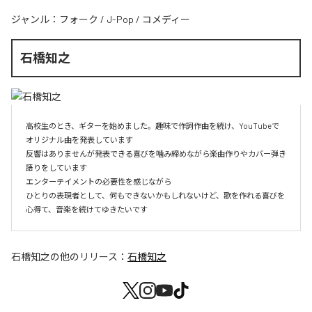
ジャンル：
フォーク
/
J-Pop
/
コメディー
石橋知之
高校生のとき、ギターを始めました。趣味で作詞作曲を続け、YouTubeで
オリジナル曲を発表しています

反響はありませんが発表できる喜びを噛み締めながら楽曲作りやカバー弾き
語りをしています

エンターテイメントの必要性を感じながら

ひとりの表現者として、何もできないかもしれないけど、歌を作れる喜びを
心得て、音楽を続けてゆきたいです
石橋知之
の他のリリース：
石橋知之