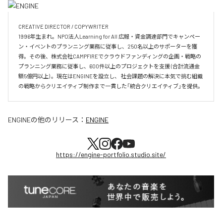
CREATIVE DIRECTOR / COPYWRITER

1996年生まれ。NPO法人Learning for All 広報・資金調達部門でキャンペー
ン・イベントのプランニング業務に従事し、250名以上のサポーターを獲
得。その後、株式会社CAMPFIREでクラウドファンディングの企画・戦略の
プランニング業務に従事し、600件以上のプロジェクトを支援 (合計流通金
額5億円以上) 。現在はENGINEを設立し、 社会課題の解決に本気で挑む組織
の戦略からクリエイティブ制作まで一貫した「統合クリエイティブ」を提供。
ENGINE
の他のリリース：
ENGINE
https://engine-portfolio.studio.site/