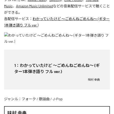
Music
、
Amazon Music Unlimited
などの音楽配信サービスで聴くこと
ができる。
各配信サービス：
わかっていたけど ～ごめんねごめんね～ (ギター
1本弾き語り フル ver.)
1
：
わかっていたけど ～ごめんねごめんね～ (ギ
ター1本弾き語り フル ver.)
味村 幸典
ジャンル：
フォーク
/
歌謡曲
/
J-Pop
味村 幸典