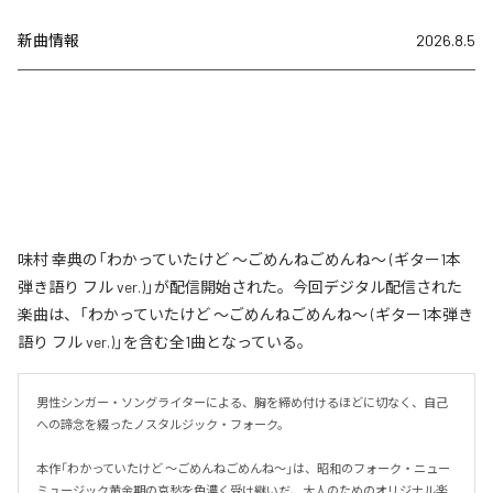
新曲情報
2026.8.5
味村 幸典の「わかっていたけど ～ごめんねごめんね～ (ギター1本
弾き語り フル ver.)」が配信開始された。今回デジタル配信された
楽曲は、「わかっていたけど ～ごめんねごめんね～ (ギター1本弾き
語り フル ver.)」を含む全1曲となっている。
男性シンガー・ソングライターによる、胸を締め付けるほどに切なく、自己
への諦念を綴ったノスタルジック・フォーク。

本作「わかっていたけど ～ごめんねごめんね～」は、昭和のフォーク・ニュー
ミュージック黄金期の哀愁を色濃く受け継いだ、大人のためのオリジナル楽