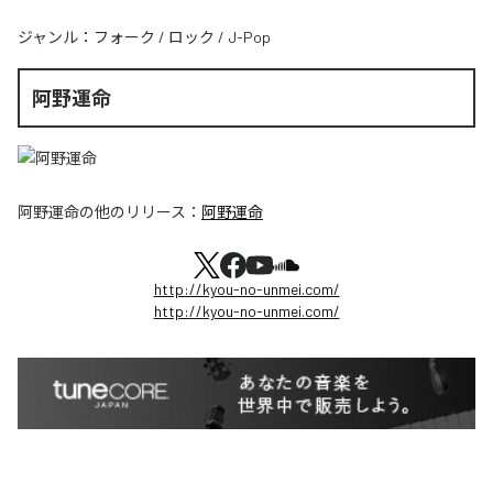
ジャンル：
フォーク
/
ロック
/
J-Pop
阿野運命
阿野運命
の他のリリース：
阿野運命
http://kyou-no-unmei.com/
http://kyou-no-unmei.com/