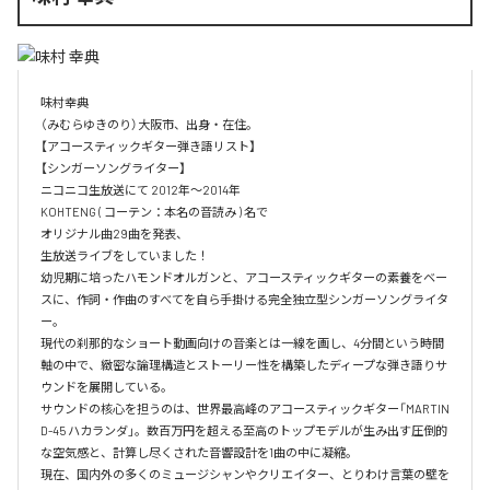
味村幸典

（みむらゆきのり）大阪市、出身・在住。

【アコースティックギター弾き語リスト】

【シンガーソングライター】

ニコニコ生放送にて 2012年～2014年　

KOHTENG ( コーテン：本名の音読み ) 名で

オリジナル曲29曲を発表、

生放送ライブをしていました！

幼児期に培ったハモンドオルガンと、アコースティックギターの素養をベー
スに、作詞・作曲のすべてを自ら手掛ける完全独立型シンガーソングライタ
ー。

現代の刹那的なショート動画向けの音楽とは一線を画し、4分間という時間
軸の中で、緻密な論理構造とストーリー性を構築したディープな弾き語りサ
ウンドを展開している。

サウンドの核心を担うのは、世界最高峰のアコースティックギター「MARTIN 
D-45 ハカランダ」。数百万円を超える至高のトップモデルが生み出す圧倒的
な空気感と、計算し尽くされた音響設計を1曲の中に凝縮。

現在、国内外の多くのミュージシャンやクリエイター、とりわけ言葉の壁を