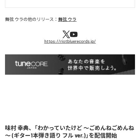
舞弦 ウラ
の他のリリース：
舞弦 ウラ
https://riotbluerecords.jp/
味村 幸典、「わかっていたけど ～ごめんねごめんね
～ (ギター1本弾き語り フル ver.)」を配信開始