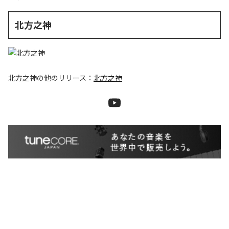
北方之神
北方之神
の他のリリース：
北方之神