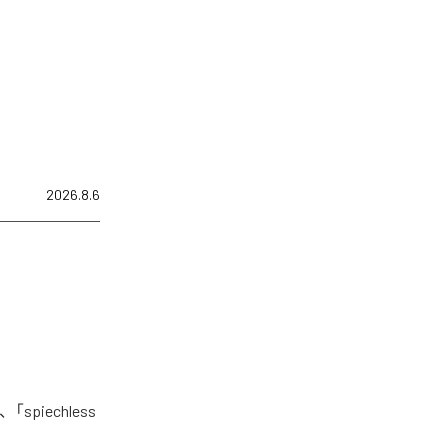
2026.8.6
piechless