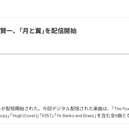
 伊藤賢一、「月と翼」を配信開始
翼」が配信開始された。今回デジタル配信された楽曲は、「The Foxhu
anopy」「Hugh (Cover)」「R357」「Ye Banks and Braes」を含む