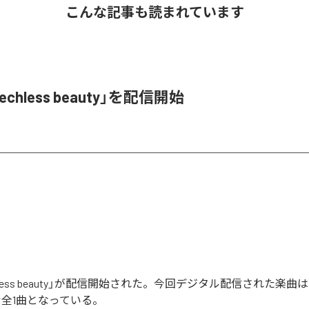
こんな記事も読まれています
iechless beauty」を配信開始
chless beauty」が配信開始された。今回デジタル配信された楽曲は、「s
含む全1曲となっている。