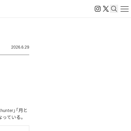
2026.6.29
nter」「月と
全6曲となっている。