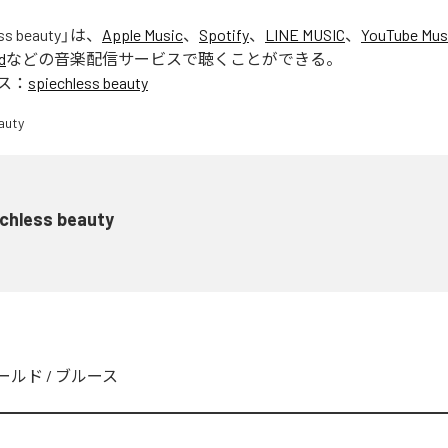
ss beauty
」は、
Apple Music
、
Spotify
、
LINE MUSIC
、
YouTube Mus
d
などの音楽配信サービスで聴くことができる。
ス：
spiechless beauty
echless beauty
ールド
/
ブルース