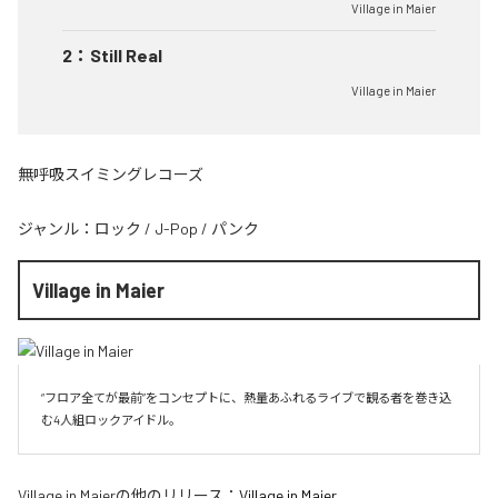
Village in Maier
2
：
Still Real
Village in Maier
無呼吸スイミングレコーズ
ジャンル：
ロック
/
J-Pop
/
パンク
Village in Maier
“フロア全てが最前”をコンセプトに、熱量あふれるライブで観る者を巻き込
む4人組ロックアイドル。
Village in Maier
の他のリリース：
Village in Maier