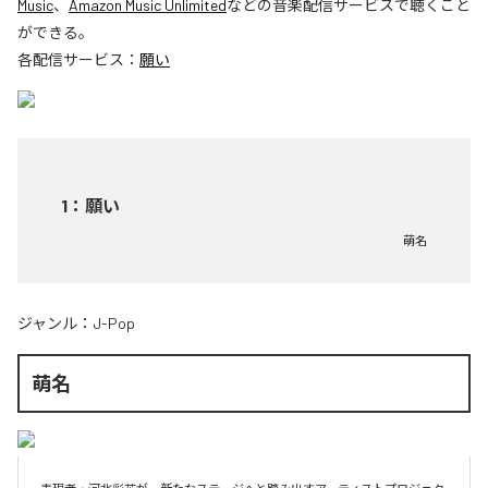
Music
、
Amazon Music Unlimited
などの音楽配信サービスで聴くこと
ができる。
各配信サービス：
願い
1
：
願い
萌名
ジャンル：
J-Pop
萌名