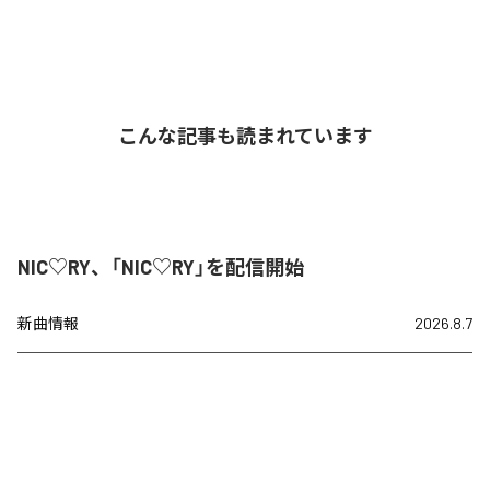
こんな記事も読まれています
NIC♡RY、「NIC♡RY」を配信開始
新曲情報
2026.8.7