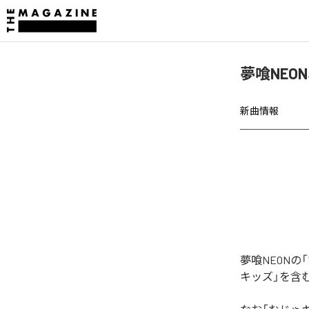
夢喰NEO
新曲情報
夢喰NEON
キッズ」を含