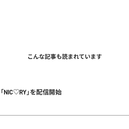
こんな記事も読まれています
、「NIC♡RY」を配信開始