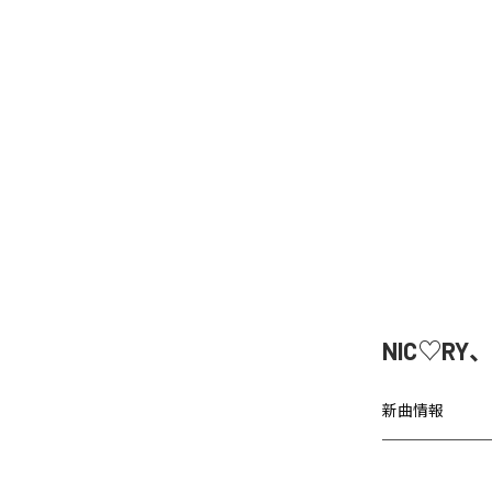
NIC♡RY
新曲情報