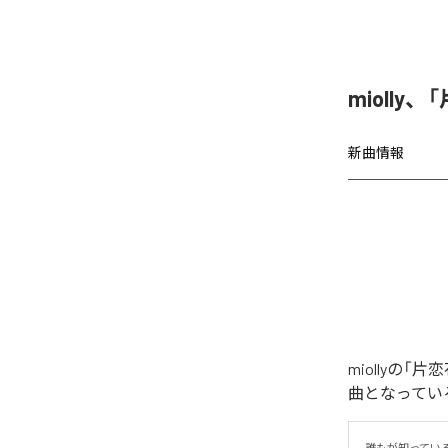
miolly
新曲情報
miollyの
曲となってい
誰もが知ってい