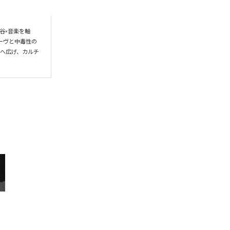
谷×音楽を軸
ーヴと中毒性の
界へ広げ、カルチ