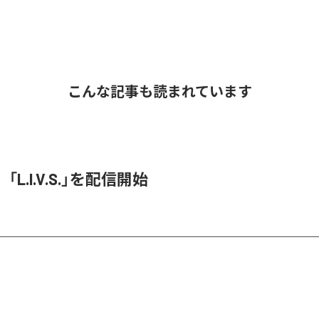
こんな記事も読まれています
O、「L.I.V.S.」を配信開始