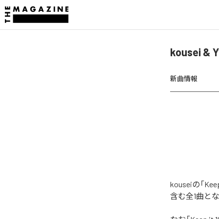
kousei &
新曲情報
kouseiの「
含む全1曲と