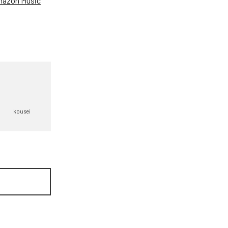
azon Music
kousei