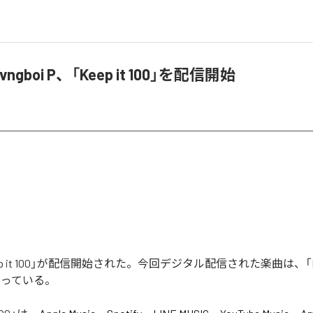
 Yvngboi P、「Keep it 100」を配信開始
Keep it 100」が配信開始された。今回デジタル配信された楽曲は、「Keep
なっている。