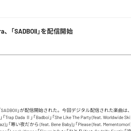
erra、「SADBOII」を配信開始
rraの「SADBOII」が配信開始された。今回デジタル配信された楽曲は、「I
」「Trap Dada Ⅱ」「Badboi」「She Like The Party (feat. Worldwide
d Yaz)」「寒い夜だから (feat. Bene Baby)」「Please (feat. Mementomori