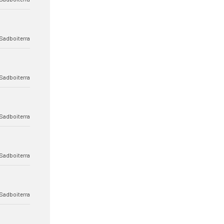
Sadboiterra
Sadboiterra
Sadboiterra
Sadboiterra
Sadboiterra