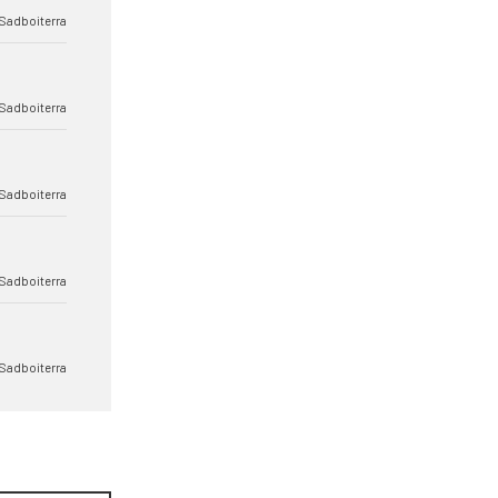
Sadboiterra
Sadboiterra
Sadboiterra
Sadboiterra
Sadboiterra