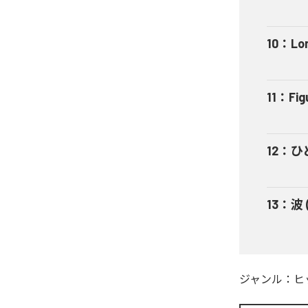
10
：
Lo
11
：
Fig
12
：
ひと
13
：
波 
ジャンル：
ヒ