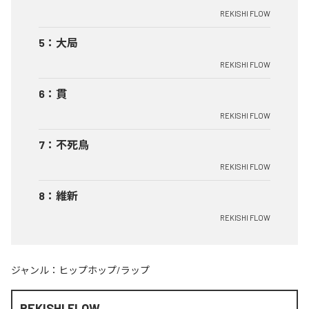
REKISHI FLOW
5
：
大局
REKISHI FLOW
6
：
貫
REKISHI FLOW
7
：
不死鳥
REKISHI FLOW
8
：
維新
REKISHI FLOW
ジャンル：
ヒップホップ/ラップ
REKISHI FLOW