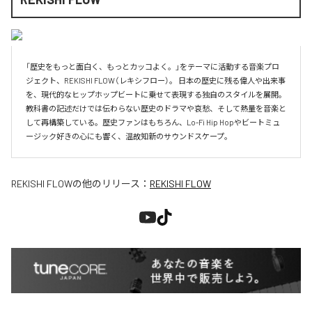
「歴史をもっと面白く、もっとカッコよく。」をテーマに活動する音楽プロ
ジェクト、REKISHI FLOW（レキシフロー）。 日本の歴史に残る偉人や出来事
を、現代的なヒップホップビートに乗せて表現する独自のスタイルを展開。
教科書の記述だけでは伝わらない歴史のドラマや哀愁、そして熱量を音楽と
して再構築している。歴史ファンはもちろん、Lo-Fi Hip Hopやビートミュ
ージック好きの心にも響く、温故知新のサウンドスケープ。
REKISHI FLOW
の他のリリース：
REKISHI FLOW