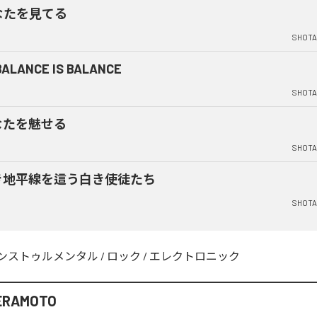
なたを見てる
SHOTA
ALANCE IS BALANCE
SHOTA
なたを魅せる
SHOTA
き地平線を這う白き使徒たち
SHOTA
ンストゥルメンタル
/
ロック
/
エレクトロニック
ERAMOTO