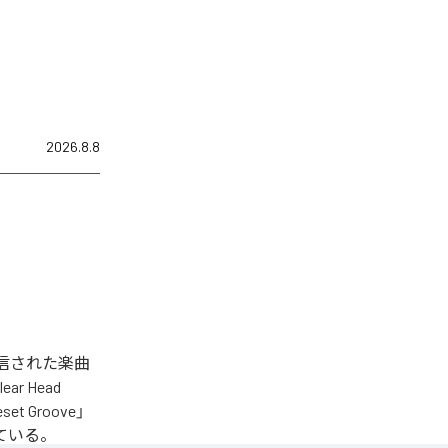
2026.8.8
タル配信された楽曲
lear Head
eset Groove」
となっている。