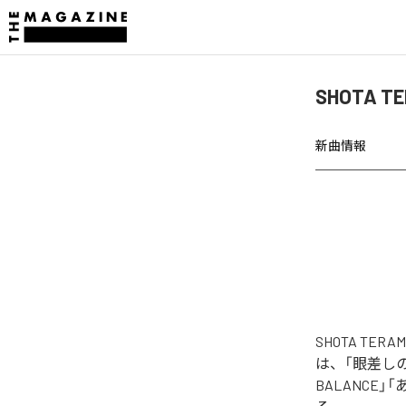
SHOTA T
新曲情報
SHOTA TER
は、「眼差しの先の
BALANCE