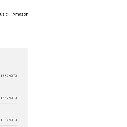
usic
、
Amazon
 TERAMOTO
 TERAMOTO
 TERAMOTO