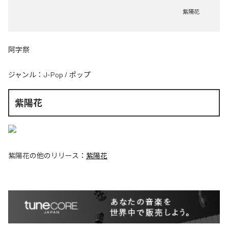
紫陽花
阿字祭
ジャンル：
J-Pop
/
ポップ
紫陽花
紫陽花
の他のリリース：
紫陽花