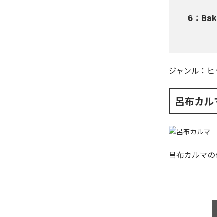
6
：
Bak
ジャンル：
ヒ
呂布カル
呂布カルマ
の