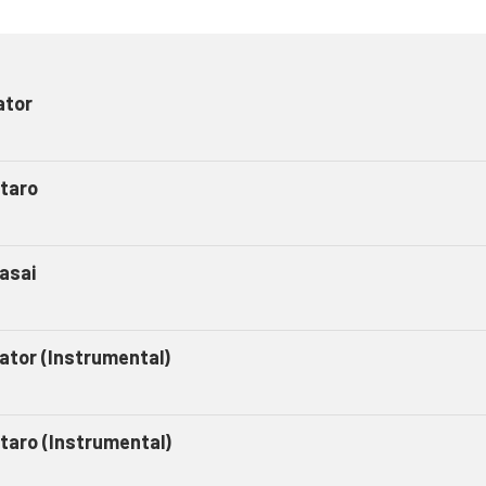
ator
taro
asai
gator (Instrumental)
taro (Instrumental)