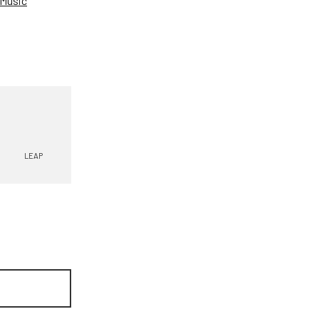
Music
LEAP