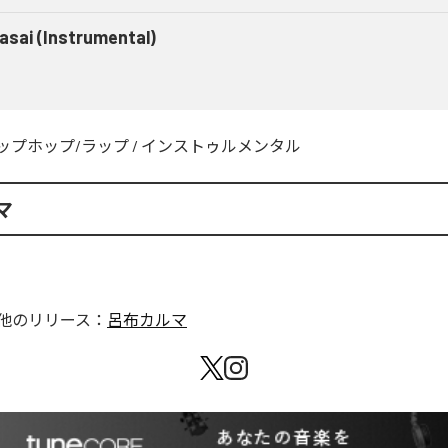
asai (Instrumental)
ップホップ/ラップ
/
インストゥルメンタル
マ
他のリリース：
呂布カルマ