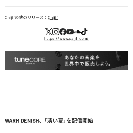
Qaijff
の他のリリース：
Qaijff
https://www.qaijff.com/
WARM DENISH、「淡い夏」を配信開始