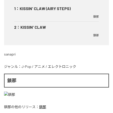
1
：
KISSIN' CLAW (AIRY STEPS)
鎖那
2
：
KISSIN' CLAW
鎖那
sanapri
ジャンル：
J-Pop
/
アニメ
/
エレクトロニック
鎖那
鎖那
の他のリリース：
鎖那