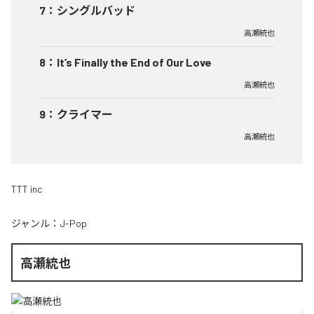
7
：
シングルバッド
高瀬統也
8
：
It’s Finally the End of Our Love
高瀬統也
9
：
クライマー
高瀬統也
TTT inc
ジャンル：
J-Pop
高瀬統也