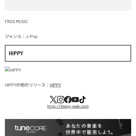
FROG MUSIC
ジャンル：
J-Pop
HIPPY
HIPPY
の他のリリース：
HIPPY
http://hippy-web.com