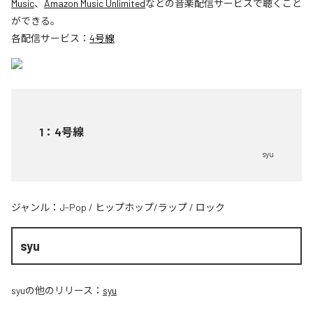
Music
、
Amazon Music Unlimited
などの音楽配信サービスで聴くこと
ができる。
各配信サービス：
4号線
1
：
4号線
syu
ジャンル：
J-Pop
/
ヒップホップ/ラップ
/
ロック
syu
syu
の他のリリース：
syu