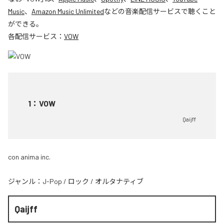
Music
、
Amazon Music Unlimited
などの音楽配信サービスで聴くこと
ができる。
各配信サービス：
VOW
1
：
VOW
Qaijff
con anima inc.
ジャンル：
J-Pop
/
ロック
/
オルタナティブ
Qaijff