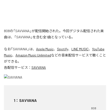
808の「SAVVANA」が配信開始された。今回デジタル配信された楽
曲は、「SAVVANA」を含む全1曲となっている。
なお「
SAVVANA
」は、
Apple Music
、
Spotify
、
LINE MUSIC
、
YouTube
Music
、
Amazon Music Unlimited
などの音楽配信サービスで聴くこと
ができる。
各配信サービス：
SAVVANA
1
：
SAVVANA
808