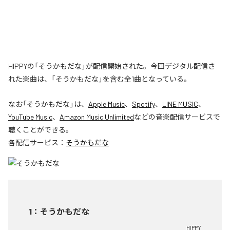
HIPPYの「そうかもだな」が配信開始された。今回デジタル配信さ
れた楽曲は、「そうかもだな」を含む全1曲となっている。
なお「
そうかもだな
」は、
Apple Music
、
Spotify
、
LINE MUSIC
、
YouTube Music
、
Amazon Music Unlimited
などの音楽配信サービスで
聴くことができる。
各配信サービス：
そうかもだな
1
：
そうかもだな
HIPPY