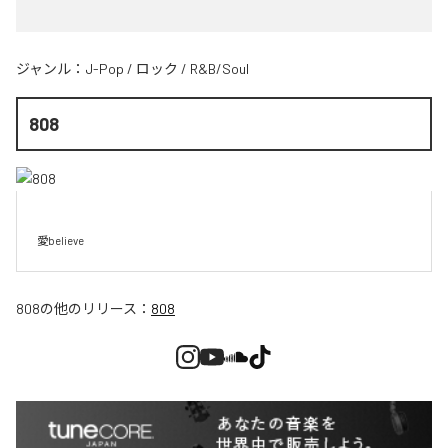
ジャンル：
J-Pop
/
ロック
/
R&B/Soul
808
愛believe
808
の他のリリース：
808