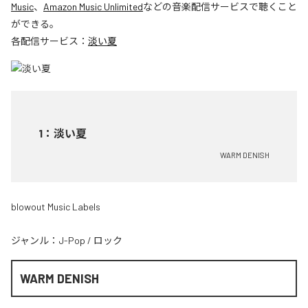
Music
、
Amazon Music Unlimited
などの音楽配信サービスで聴くこと
ができる。
各配信サービス：
淡い夏
1
：
淡い夏
WARM DENISH
blowout Music Labels
ジャンル：
J-Pop
/
ロック
WARM DENISH