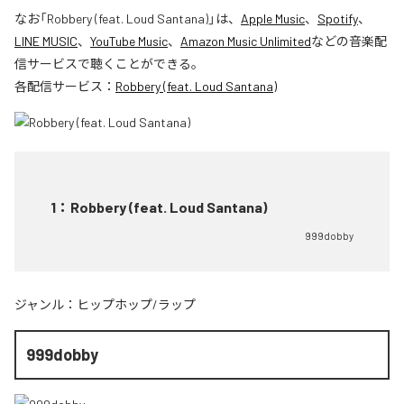
なお「
Robbery (feat. Loud Santana)
」は、
Apple Music
、
Spotify
、
LINE MUSIC
、
YouTube Music
、
Amazon Music Unlimited
などの音楽配
信サービスで聴くことができる。
各配信サービス：
Robbery (feat. Loud Santana)
1
：
Robbery (feat. Loud Santana)
999dobby
ジャンル：
ヒップホップ/ラップ
999dobby