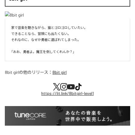
家で音楽を聴きながら、猫とゴロゴロしていたい。

できることなら、冒険にも出たくない。

それなのに、なぜか勇者に選ばれてしまった。

8bit girl
の他のリリース：
8bit girl
https://lit.link/8bitgirl-level1