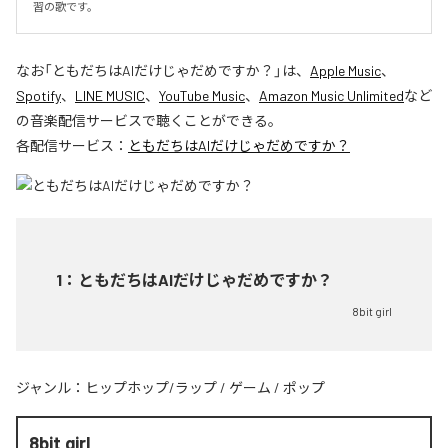
習の歌です。
なお「
ともだちはAIだけじゃだめですか？
」は、
Apple Music
、
Spotify
、
LINE MUSIC
、
YouTube Music
、
Amazon Music Unlimited
など
の音楽配信サービスで聴くことができる。
各配信サービス：
ともだちはAIだけじゃだめですか？
1
：
ともだちはAIだけじゃだめですか？
8bit girl
ジャンル：
ヒップホップ/ラップ
/
ゲーム
/
ポップ
8bit girl