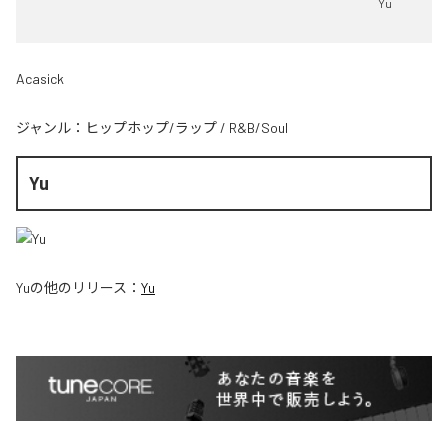
Yu
Acasick
ジャンル：
ヒップホップ/ラップ
/
R&B/Soul
Yu
Yu
の他のリリース：
Yu