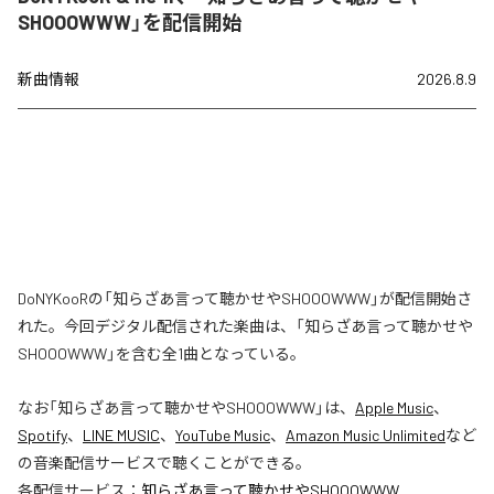
SHOOOWWW」を配信開始
新曲情報
2026.8.9
DoNYKooRの「知らざあ言って聴かせやSHOOOWWW」が配信開始さ
れた。今回デジタル配信された楽曲は、「知らざあ言って聴かせや
SHOOOWWW」を含む全1曲となっている。
なお「
知らざあ言って聴かせやSHOOOWWW
」は、
Apple Music
、
Spotify
、
LINE MUSIC
、
YouTube Music
、
Amazon Music Unlimited
など
の音楽配信サービスで聴くことができる。
各配信サービス：
知らざあ言って聴かせやSHOOOWWW