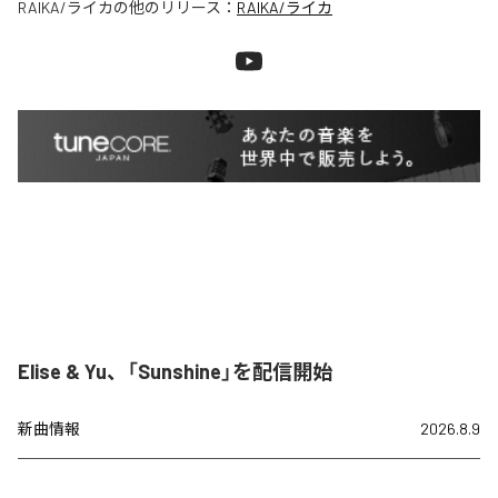
RAIKA/ライカ
の他のリリース：
RAIKA/ライカ
Elise & Yu、「Sunshine」を配信開始
新曲情報
2026.8.9