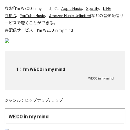
なお「
I'm WECO in my mind
」は、
Apple Music
、
Spotify
、
LINE
MUSIC
、
YouTube Music
、
Amazon Music Unlimited
などの音楽配信サ
ービスで聴くことができる。
各配信サービス：
I'm WECO in my mind
1
：
I'm WECO in my mind
WECO in my mind
ジャンル：
ヒップホップ/ラップ
WECO in my mind