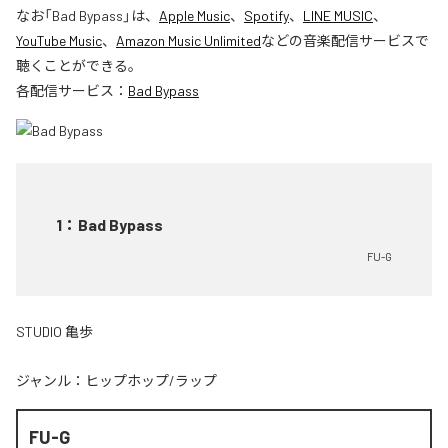
なお「
Bad Bypass
」は、
Apple Music
、
Spotify
、
LINE MUSIC
、
YouTube Music
、
Amazon Music Unlimited
などの音楽配信サービスで
聴くことができる。
各配信サービス：
Bad Bypass
1
：
Bad Bypass
FU-G
STUDIO 亀歩
ジャンル：
ヒップホップ/ラップ
FU-G