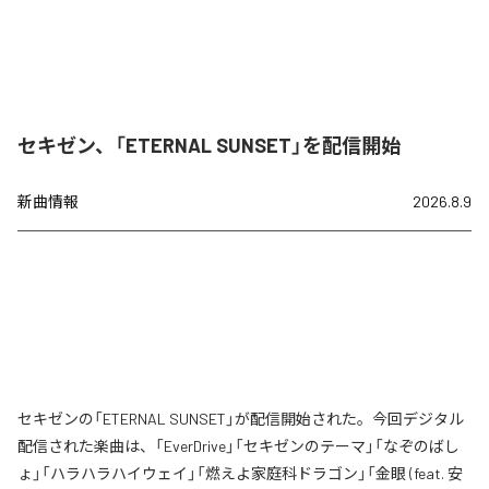
セキゼン、「ETERNAL SUNSET」を配信開始
新曲情報
2026.8.9
セキゼンの「ETERNAL SUNSET」が配信開始された。今回デジタル
配信された楽曲は、「EverDrive」「セキゼンのテーマ」「なぞのばし
ょ」「ハラハラハイウェイ」「燃えよ家庭科ドラゴン」「金眼 (feat. 安