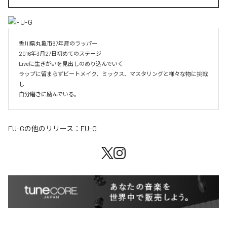
香川県丸亀市97年産のラッパー

2016年3月27日初めてのステージ

Liveに生きがいを見出しのめり込んでいく

ラップに留まらずビートメイク、ミックス、マスタリングと様々な物に挑戦
し

自分磨きに励んでいる。
FU-G
の他のリリース：
FU-G