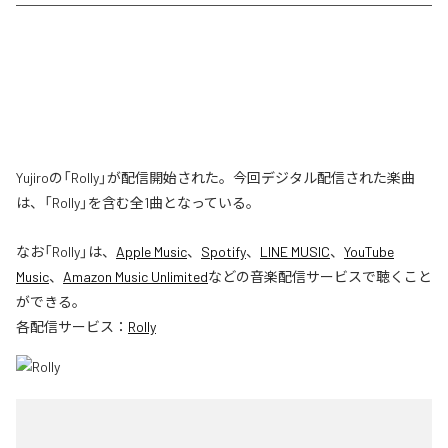
Yujiroの「Rolly」が配信開始された。今回デジタル配信された楽曲
は、「Rolly」を含む全1曲となっている。
なお「
Rolly
」は、
Apple Music
、
Spotify
、
LINE MUSIC
、
YouTube
Music
、
Amazon Music Unlimited
などの音楽配信サービスで聴くこと
ができる。
各配信サービス：
Rolly