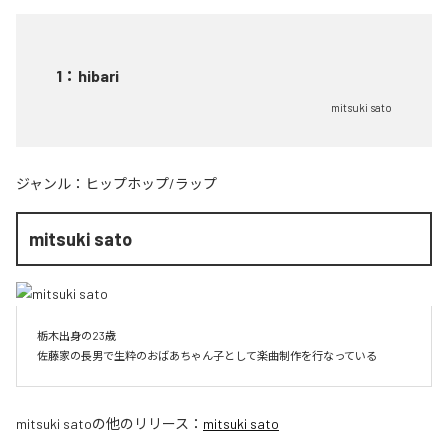
1
：
hibari
mitsuki sato
ジャンル：
ヒップホップ/ラップ
mitsuki sato
栃木出身の23歳

佐藤家の長男で生粋のおばあちゃん子として楽曲制作を行なっている
mitsuki sato
の他のリリース：
mitsuki sato