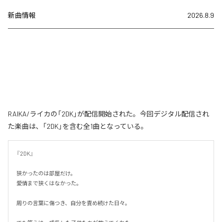
新曲情報
2026.8.9
RAIKA/ライカの「2DK」が配信開始された。今回デジタル配信され
た楽曲は、「2DK」を含む全1曲となっている。
『2DK』

狭かったのは部屋だけ。

愛情まで狭くはなかった。

周りの言葉に傷つき、自分を責め続けた日々。
