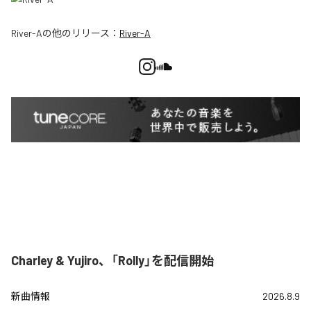
River-A
の他のリリース：
River-A
Charley & Yujiro、「Rolly」を配信開始
新曲情報
2026.8.9