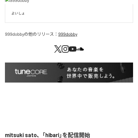
よいしょ
999dobby
の他のリリース：
999dobby
mitsuki sato、「hibari」を配信開始