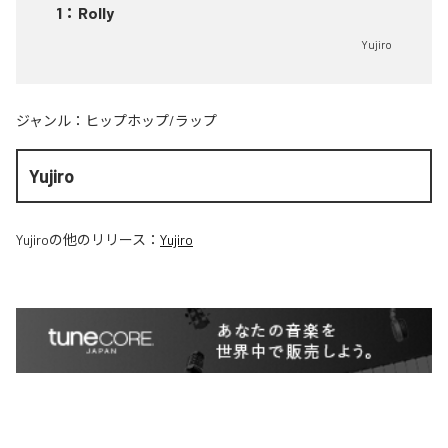
1
：
Rolly
Yujiro
ジャンル：
ヒップホップ/ラップ
Yujiro
Yujiro
の他のリリース：
Yujiro