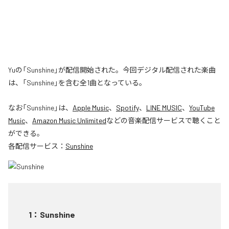
Yuの「Sunshine」が配信開始された。今回デジタル配信された楽曲
は、「Sunshine」を含む全1曲となっている。
なお「
Sunshine
」は、
Apple Music
、
Spotify
、
LINE MUSIC
、
YouTube
Music
、
Amazon Music Unlimited
などの音楽配信サービスで聴くこと
ができる。
各配信サービス：
Sunshine
1
：
Sunshine