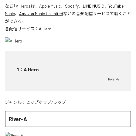
なお「
A Hero
」は、
Apple Music
、
Spotify
、
LINE MUSIC
、
YouTube
Music
、
Amazon Music Unlimited
などの音楽配信サービスで聴くこと
ができる。
各配信サービス：
A Hero
1
：
A Hero
River-A
ジャンル：
ヒップホップ/ラップ
River-A