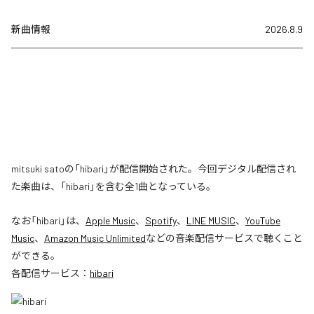
新曲情報
2026.8.9
mitsuki satoの「hibari」が配信開始された。今回デジタル配信され
た楽曲は、「hibari」を含む全1曲となっている。
なお「
hibari
」は、
Apple Music
、
Spotify
、
LINE MUSIC
、
YouTube
Music
、
Amazon Music Unlimited
などの音楽配信サービスで聴くこと
ができる。
各配信サービス：
hibari