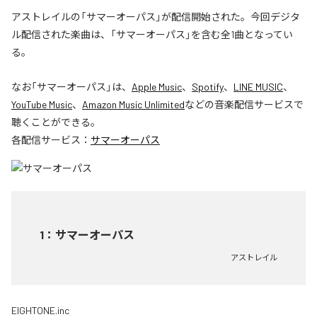
アストレイルの「サマーオーパス」が配信開始された。今回デジタ
ル配信された楽曲は、「サマーオーパス」を含む全1曲となってい
る。
なお「
サマーオーパス
」は、
Apple Music
、
Spotify
、
LINE MUSIC
、
YouTube Music
、
Amazon Music Unlimited
などの音楽配信サービスで
聴くことができる。
各配信サービス：
サマーオーパス
1
：
サマーオーパス
アストレイル
EIGHTONE.inc