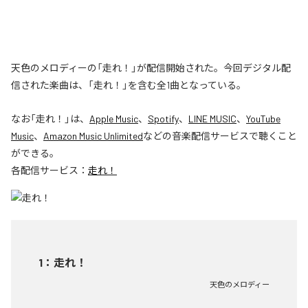
天色のメロディーの「走れ！」が配信開始された。今回デジタル配
信された楽曲は、「走れ！」を含む全1曲となっている。
なお「
走れ！
」は、
Apple Music
、
Spotify
、
LINE MUSIC
、
YouTube
Music
、
Amazon Music Unlimited
などの音楽配信サービスで聴くこと
ができる。
各配信サービス：
走れ！
1
：
走れ！
天色のメロディー