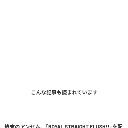
こんな記事も読まれています
終末のアンセム、「ROYAL STRAIGHT FLUSH!!」を配