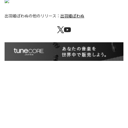
出羽姫ぽわぬ
の他のリリース：
出羽姫ぽわぬ