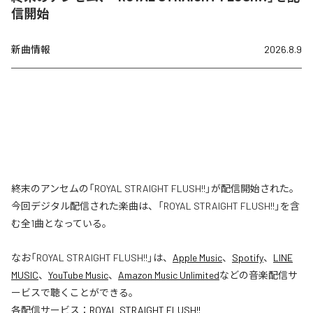
信開始
新曲情報
2026.8.9
終末のアンセムの「ROYAL STRAIGHT FLUSH!!」が配信開始された。
今回デジタル配信された楽曲は、「ROYAL STRAIGHT FLUSH!!」を含
む全1曲となっている。
なお「
ROYAL STRAIGHT FLUSH!!
」は、
Apple Music
、
Spotify
、
LINE
MUSIC
、
YouTube Music
、
Amazon Music Unlimited
などの音楽配信サ
ービスで聴くことができる。
各配信サービス：
ROYAL STRAIGHT FLUSH!!