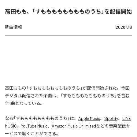
高田もも、「すもももももももものうち」を配信開始
新曲情報
2026.8.8
高田ももの「すもももももももものうち」が配信開始された。今回
デジタル配信された楽曲は、「すもももももももものうち」を含む
全1曲となっている。
なお「
すもももももももものうち
」は、
Apple Music
、
Spotify
、
LINE
MUSIC
、
YouTube Music
、
Amazon Music Unlimited
などの音楽配信サ
ービスで聴くことができる。