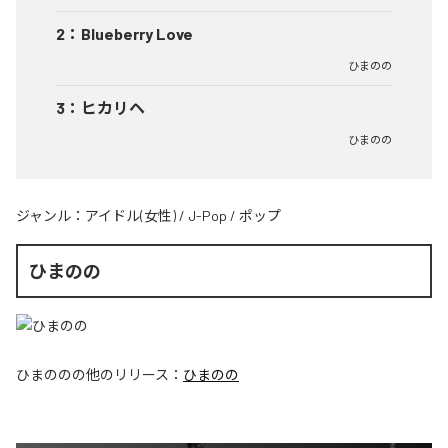
2
：
Blueberry Love
ひまのの
3
：
ヒカリヘ
ひまのの
ジャンル：
アイドル(女性)
/
J-Pop
/
ポップ
ひまのの
ひまのの
の他のリリース：
ひまのの