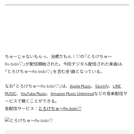
ちゅーじゃないもんっ、治癒だもん！♡の「とろけちゅ〜
Re:bido♡」が配信開始された。今回デジタル配信された楽曲は、
「とろけちゅ〜Re:bido♡」を含む全1曲となっている。
なお「
とろけちゅ〜Re:bido♡
」は、
Apple Music
、
Spotify
、
LINE
MUSIC
、
YouTube Music
、
Amazon Music Unlimited
などの音楽配信サ
ービスで聴くことができる。
各配信サービス：
とろけちゅ〜Re:bido♡