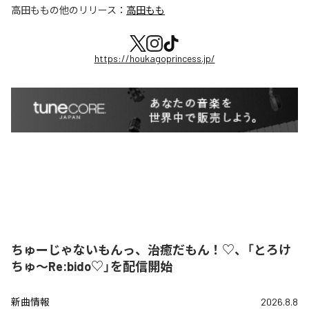
高田もも
の他のリリース：
高田もも
https://houkagoprincess.jp/
ちゅーじゃないもんっ、治癒だもん！♡、「とろけ
ちゅ〜Re:bido♡」を配信開始
新曲情報
2026.8.8