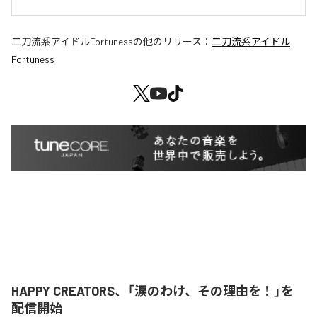
二刀流系アイドルFortuness
の他のリリース：
二刀流系アイドル
Fortuness
HAPPY CREATORS、「涙のわけ、その理由を！」を
配信開始