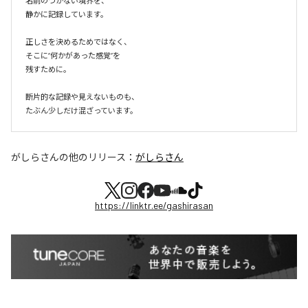
名前のつかない境界を、

静かに記録しています。

正しさを決めるためではなく、

そこに“何かがあった感覚”を

残すために。

断片的な記録や見えないものも、

たぶん少しだけ混ざっています。
がしらさん
の他のリリース：
がしらさん
https://linktr.ee/gashirasan