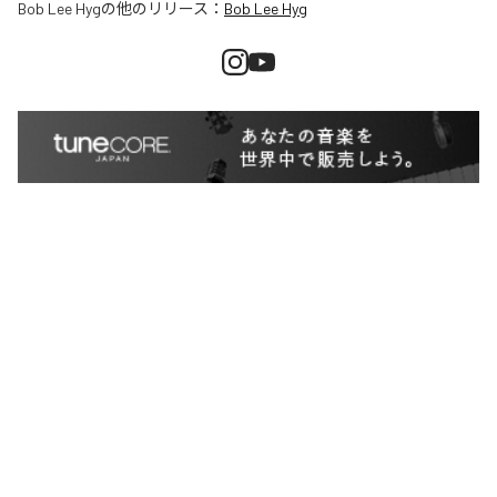
Bob Lee Hyg
の他のリリース：
Bob Lee Hyg