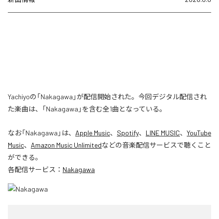
Yachiyoの「Nakagawa」が配信開始された。今回デジタル配信され
た楽曲は、「Nakagawa」を含む全1曲となっている。
なお「
Nakagawa
」は、
Apple Music
、
Spotify
、
LINE MUSIC
、
YouTube
Music
、
Amazon Music Unlimited
などの音楽配信サービスで聴くこと
ができる。
各配信サービス：
Nakagawa