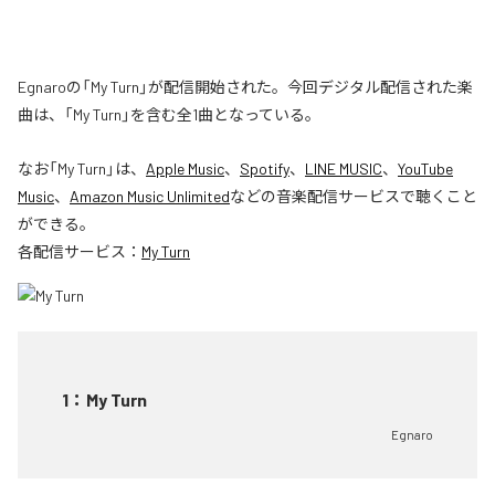
Egnaroの「My Turn」が配信開始された。今回デジタル配信された楽
曲は、「My Turn」を含む全1曲となっている。
なお「
My Turn
」は、
Apple Music
、
Spotify
、
LINE MUSIC
、
YouTube
Music
、
Amazon Music Unlimited
などの音楽配信サービスで聴くこと
ができる。
各配信サービス：
My Turn
1
：
My Turn
Egnaro