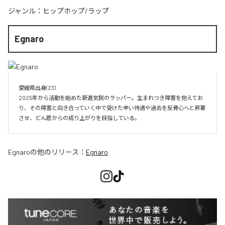
ジャンル：
ヒップホップ/ラップ
Egnaro
愛媛県出身(23)　

2025年から活動を始めた新進気鋭のラッパー。生まれつき障害を抱えてお
り、その障害と向き合っていく中で受けた辛い待遇や過去を反骨心へと昇華
させ、どん底からの成り上がりを目指している。
Egnaro
の他のリリース：
Egnaro