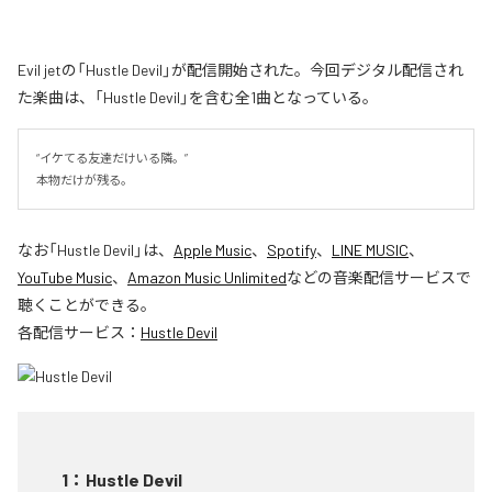
Evil jetの「Hustle Devil」が配信開始された。今回デジタル配信され
た楽曲は、「Hustle Devil」を含む全1曲となっている。
“イケてる友達だけいる隣。”

本物だけが残る。
なお「
Hustle Devil
」は、
Apple Music
、
Spotify
、
LINE MUSIC
、
YouTube Music
、
Amazon Music Unlimited
などの音楽配信サービスで
聴くことができる。
各配信サービス：
Hustle Devil
1
：
Hustle Devil