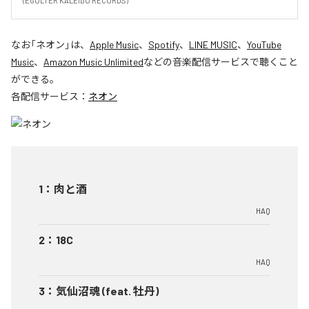
(EGOLTER KALEIDO RECORDS)
なお「
ネオン
」は、
Apple Music
、
Spotify
、
LINE MUSIC
、
YouTube
Music
、
Amazon Music Unlimited
などの音楽配信サービスで聴くこと
ができる。
各配信サービス：
ネオン
1
：
肉と酒
HAQ
2
：
18C
HAQ
3
：
気仙沼魂 (feat. 牡丹)