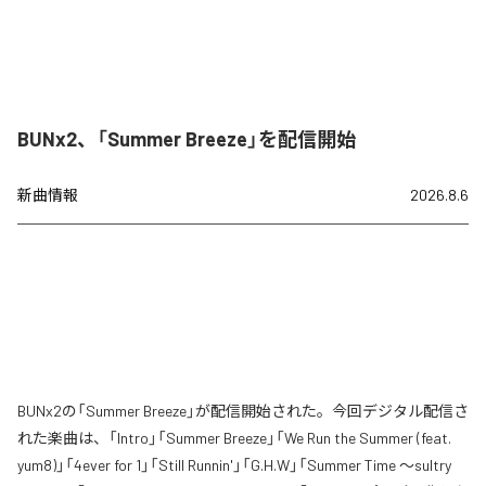
BUNx2、「Summer Breeze」を配信開始
新曲情報
2026.8.6
BUNx2の「Summer Breeze」が配信開始された。今回デジタル配信さ
れた楽曲は、「Intro」「Summer Breeze」「We Run the Summer (feat.
yum8)」「4ever for 1」「Still Runnin'」「G.H.W」「Summer Time 〜sultry