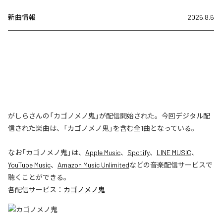
新曲情報
2026.8.6
がしらさんの「カゴノメノ鬼」が配信開始された。今回デジタル配
信された楽曲は、「カゴノメノ鬼」を含む全1曲となっている。
なお「
カゴノメノ鬼
」は、
Apple Music
、
Spotify
、
LINE MUSIC
、
YouTube Music
、
Amazon Music Unlimited
などの音楽配信サービスで
聴くことができる。
各配信サービス：
カゴノメノ鬼