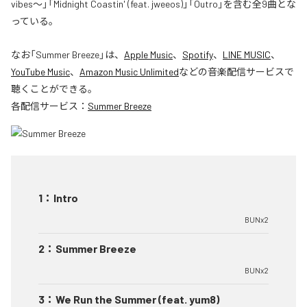
vibes〜」「Midnight Coastin' (feat. jweeos)」「Outro」を含む全9曲とな
っている。
なお「
Summer Breeze
」は、
Apple Music
、
Spotify
、
LINE MUSIC
、
YouTube Music
、
Amazon Music Unlimited
などの音楽配信サービスで
聴くことができる。
各配信サービス：
Summer Breeze
1
：
Intro
BUNx2
2
：
Summer Breeze
BUNx2
3
：
We Run the Summer (feat. yum8)