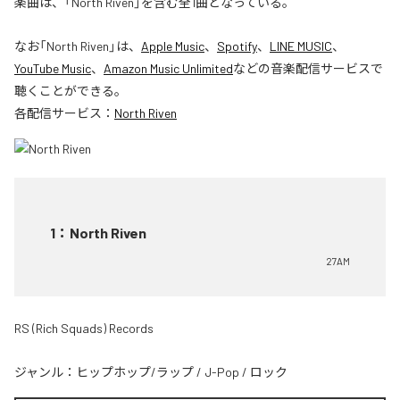
楽曲は、「North Riven」を含む全1曲となっている。
なお「
North Riven
」は、
Apple Music
、
Spotify
、
LINE MUSIC
、
YouTube Music
、
Amazon Music Unlimited
などの音楽配信サービスで
聴くことができる。
各配信サービス：
North Riven
1
：
North Riven
27AM
RS (Rich Squads) Records
ジャンル：
ヒップホップ/ラップ
/
J-Pop
/
ロック