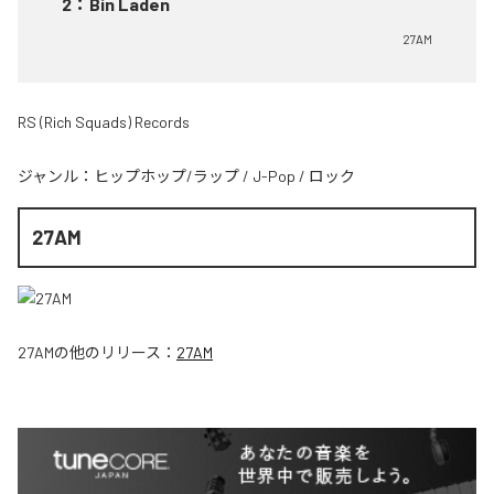
2
：
Bin Laden
27AM
RS (Rich Squads) Records
ジャンル：
ヒップホップ/ラップ
/
J-Pop
/
ロック
27AM
27AM
の他のリリース：
27AM