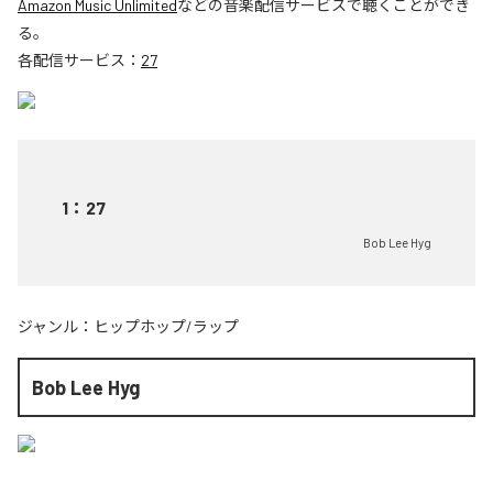
Amazon Music Unlimited
などの音楽配信サービスで聴くことができ
る。
各配信サービス：
27
1
：
27
Bob Lee Hyg
ジャンル：
ヒップホップ/ラップ
Bob Lee Hyg