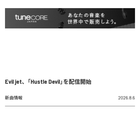
Evil jet、「Hustle Devil」を配信開始
新曲情報
2026.8.6