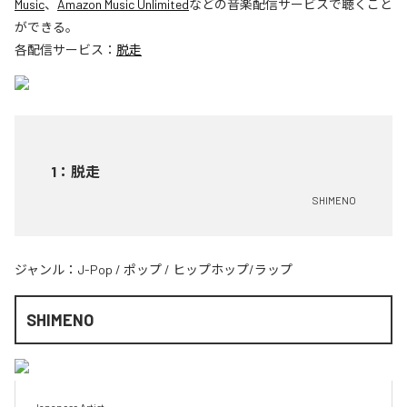
Music
、
Amazon Music Unlimited
などの音楽配信サービスで聴くこと
ができる。
各配信サービス：
脱走
1
：
脱走
SHIMENO
ジャンル：
J-Pop
/
ポップ
/
ヒップホップ/ラップ
SHIMENO