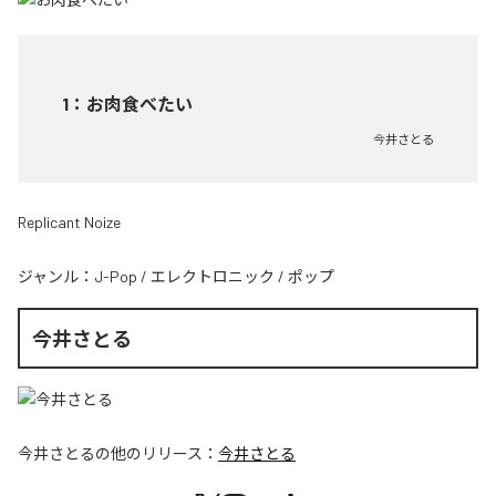
1
：
お肉食べたい
今井さとる
Replicant Noize
ジャンル：
J-Pop
/
エレクトロニック
/
ポップ
今井さとる
今井さとる
の他のリリース：
今井さとる