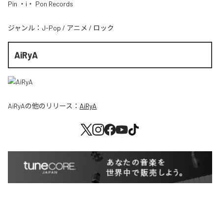
Pin ・i・ Pon Records
ジャンル：
J-Pop
/
アニメ
/
ロック
AiRyA
AiRyA
の他のリリース：
AiRyA