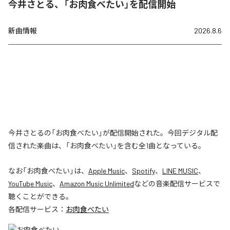
今井さとる、「お肉食べたい」を配信開始
新曲情報
2026.8.6
今井さとるの「お肉食べたい」が配信開始された。今回デジタル配
信された楽曲は、「お肉食べたい」を含む全1曲となっている。
なお「
お肉食べたい
」は、
Apple Music
、
Spotify
、
LINE MUSIC
、
YouTube Music
、
Amazon Music Unlimited
などの音楽配信サービスで
聴くことができる。
各配信サービス：
お肉食べたい