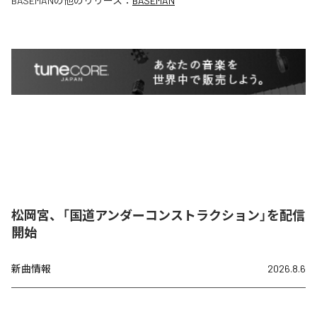
BASEMAN
の他のリリース：
BASEMAN
松岡宮、「国道アンダーコンストラクション」を配信
開始
新曲情報
2026.8.6