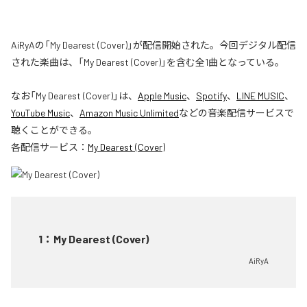
AiRyAの「My Dearest (Cover)」が配信開始された。今回デジタル配信
された楽曲は、「My Dearest (Cover)」を含む全1曲となっている。
なお「
My Dearest (Cover)
」は、
Apple Music
、
Spotify
、
LINE MUSIC
、
YouTube Music
、
Amazon Music Unlimited
などの音楽配信サービスで
聴くことができる。
各配信サービス：
My Dearest (Cover)
1
：
My Dearest (Cover)
AiRyA