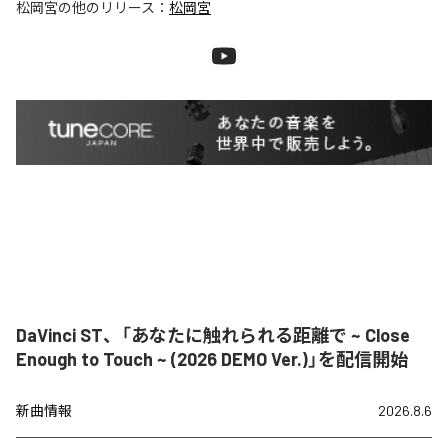
松岡宮
の他のリリース：
松岡宮
DaVinci ST、「あなたに触れられる距離で ~ Close
Enough to Touch ~ (2026 DEMO Ver.)」を配信開始
新曲情報
2026.8.6