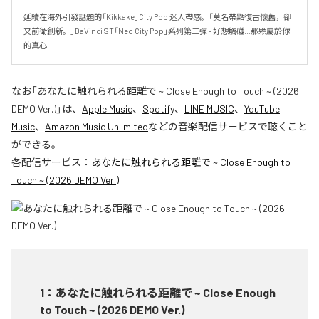
延續在海外引發話題的「Kikkake」City Pop 迷人帶感。「莫名帶點復古懷舊，卻
又前衛創新。」DaVinci ST「Neo City Pop」系列第三彈 - 好想觸碰...那顆屬於你
的真心 -
なお「
あなたに触れられる距離で ~ Close Enough to Touch ~ (2026
DEMO Ver.)
」は、
Apple Music
、
Spotify
、
LINE MUSIC
、
YouTube
Music
、
Amazon Music Unlimited
などの音楽配信サービスで聴くこと
ができる。
各配信サービス：
あなたに触れられる距離で ~ Close Enough to
Touch ~ (2026 DEMO Ver.)
1
：
あなたに触れられる距離で ~ Close Enough
to Touch ~ (2026 DEMO Ver.)