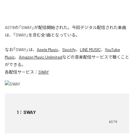
AST8の「SWAY」が配信開始された。今回デジタル配信された楽曲
は、「SWAY」を含む全1曲となっている。
なお「
SWAY
」は、
Apple Music
、
Spotify
、
LINE MUSIC
、
YouTube
Music
、
Amazon Music Unlimited
などの音楽配信サービスで聴くこと
ができる。
各配信サービス：
SWAY
1
：
SWAY
AST8