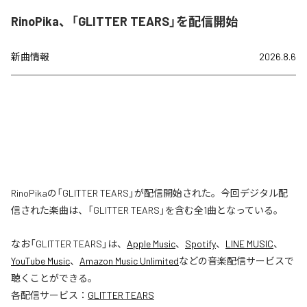
RinoPika、「GLITTER TEARS」を配信開始
新曲情報
2026.8.6
RinoPikaの「GLITTER TEARS」が配信開始された。今回デジタル配
信された楽曲は、「GLITTER TEARS」を含む全1曲となっている。
なお「
GLITTER TEARS
」は、
Apple Music
、
Spotify
、
LINE MUSIC
、
YouTube Music
、
Amazon Music Unlimited
などの音楽配信サービスで
聴くことができる。
各配信サービス：
GLITTER TEARS