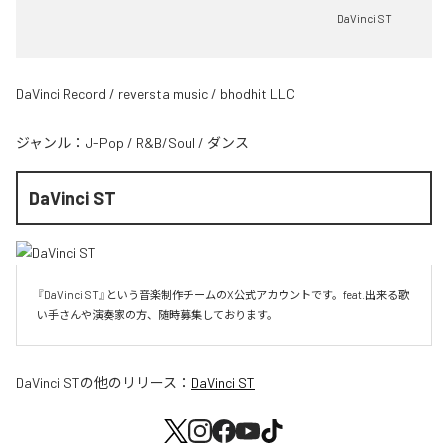
DaVinci ST
DaVinci Record / reversta music / bhodhit LLC
ジャンル：
J-Pop
/
R&B/Soul
/
ダンス
DaVinci ST
『DaVinci ST』という音楽制作チームのX公式アカウントです。feat.出来る歌
い手さんや演奏家の方、随時募集しております。
DaVinci ST
の他のリリース：
DaVinci ST