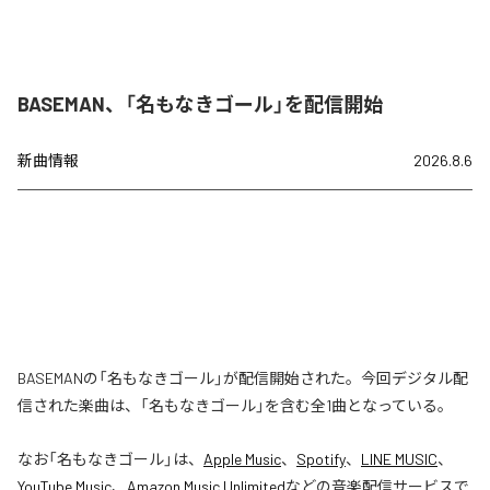
BASEMAN、「名もなきゴール」を配信開始
新曲情報
2026.8.6
BASEMANの「名もなきゴール」が配信開始された。今回デジタル配
信された楽曲は、「名もなきゴール」を含む全1曲となっている。
なお「
名もなきゴール
」は、
Apple Music
、
Spotify
、
LINE MUSIC
、
YouTube Music
、
Amazon Music Unlimited
などの音楽配信サービスで