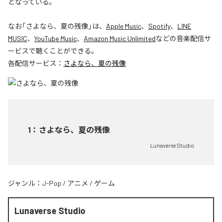
となっている。
なお「
さよなら、夏の残像
」は、
Apple Music
、
Spotify
、
LINE
MUSIC
、
YouTube Music
、
Amazon Music Unlimited
などの音楽配信サ
ービスで聴くことができる。
各配信サービス：
さよなら、夏の残像
1
：
さよなら、夏の残像
Lunaverse Studio
ジャンル：
J-Pop
/
アニメ
/
ゲーム
Lunaverse Studio