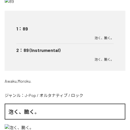
1
：
89
泡く、脆く。
2
：
89 (Instrumental)
泡く、脆く。
Awaku,Moroku.
ジャンル：
J-Pop
/
オルタナティブ
/
ロック
泡く、脆く。