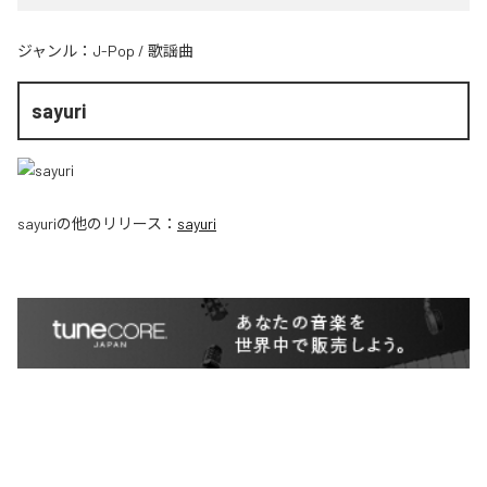
ジャンル：
J-Pop
/
歌謡曲
sayuri
sayuri
の他のリリース：
sayuri