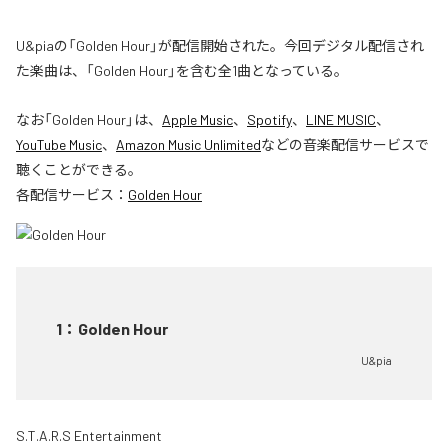
U&piaの「Golden Hour」が配信開始された。今回デジタル配信され
た楽曲は、「Golden Hour」を含む全1曲となっている。
なお「
Golden Hour
」は、
Apple Music
、
Spotify
、
LINE MUSIC
、
YouTube Music
、
Amazon Music Unlimited
などの音楽配信サービスで
聴くことができる。
各配信サービス：
Golden Hour
1
：
Golden Hour
U&pia
S.T.A.R.S Entertainment