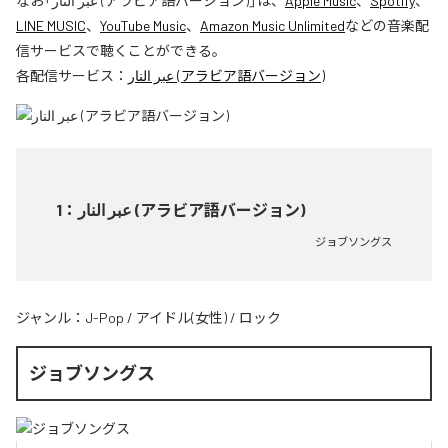
なお「
عبر النار (アラビア語バージョン)
」は、
Apple Music
、
Spotify
、
LINE MUSIC
、
YouTube Music
、
Amazon Music Unlimited
などの音楽配
信サービスで聴くことができる。
各配信サービス：
عبر النار (アラビア語バージョン)
1
：
عبر النار (アラビア語バージョン)
ジョブソングス
ジャンル：
J-Pop
/
アイドル(女性)
/
ロック
ジョブソングス