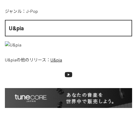
ジャンル：
J-Pop
U&pia
U&pia
の他のリリース：
U&pia