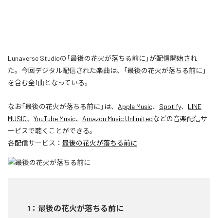
Lunaverse Studioの「最後の花火が落ちる前に」が配信開始され
た。今回デジタル配信された楽曲は、「最後の花火が落ちる前に」
を含む全1曲となっている。
なお「
最後の花火が落ちる前に
」は、
Apple Music
、
Spotify
、
LINE
MUSIC
、
YouTube Music
、
Amazon Music Unlimited
などの音楽配信サ
ービスで聴くことができる。
各配信サービス：
最後の花火が落ちる前に
1
：
最後の花火が落ちる前に