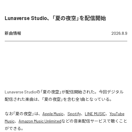
Lunaverse Studio、「夏の夜空」を配信開始
新曲情報
2026.8.9
Lunaverse Studioの「夏の夜空」が配信開始された。今回デジタル
配信された楽曲は、「夏の夜空」を含む全1曲となっている。
なお「
夏の夜空
」は、
Apple Music
、
Spotify
、
LINE MUSIC
、
YouTube
Music
、
Amazon Music Unlimited
などの音楽配信サービスで聴くこと
ができる。