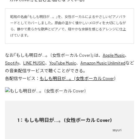
昭和の名曲「もしも明日が…。」を、女性ボーカルによるやさしいピアノバラ
ードとしてカバーしました。原曲の温かく懐かしいメロディを大切にしなが
ら、静かで柔らかな歌声とピアノで、穏やかな余韻を感じるアレンジに仕上
げています。
なお「
もしも明日が…。 (女性ボーカル Cover)
」は、
Apple Music
、
Spotify
、
LINE MUSIC
、
YouTube Music
、
Amazon Music Unlimited
など
の音楽配信サービスで聴くことができる。
各配信サービス：
もしも明日が…。 (女性ボーカル Cover)
1
：
もしも明日が…。 (女性ボーカル Cover)
sayuri