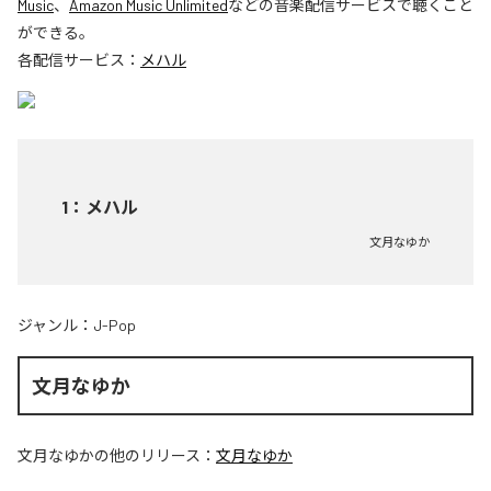
Music
、
Amazon Music Unlimited
などの音楽配信サービスで聴くこと
ができる。
各配信サービス：
メハル
1
：
メハル
文月なゆか
ジャンル：
J-Pop
文月なゆか
文月なゆか
の他のリリース：
文月なゆか