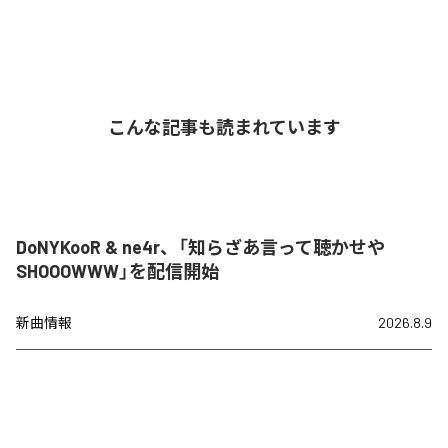
こんな記事も読まれています
DoNYKooR & ne4r、「知らざあ言って聴かせや
SHOOOWWW」を配信開始
新曲情報
2026.8.9