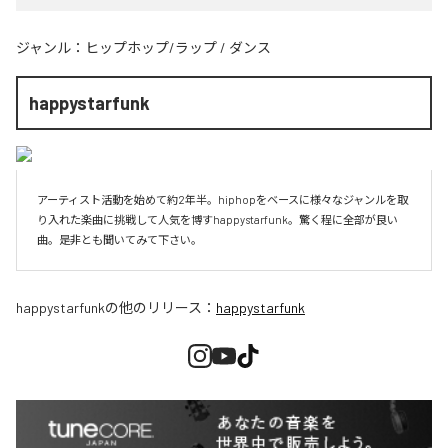
ジャンル：
ヒップホップ/ラップ
/
ダンス
happystarfunk
アーティスト活動を始めて約2年半。hiphopをベースに様々なジャンルを取
り入れた楽曲に挑戦して人気を博すhappystarfunk。驚く程に全部が良い
曲。是非とも聞いてみて下さい。
happystarfunk
の他のリリース：
happystarfunk