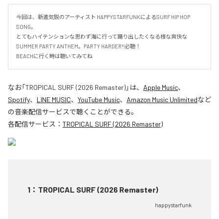
今回は、新進気鋭のアーティスト HAPPYSTARFUNKによるSURF HIP HOP 
SONG。

とてもハイテンションな思わず海に行って踊り出したくなる様な爽快な
SUMMER PARTY ANTHEM。PARTY HARDER!!必聴！

BEACHに行く時は聴いてみてね
なお「
TROPICAL SURF (2026 Remaster)
」は、
Apple Music
、
Spotify
、
LINE MUSIC
、
YouTube Music
、
Amazon Music Unlimited
など
の音楽配信サービスで聴くことができる。
各配信サービス：
TROPICAL SURF (2026 Remaster)
1
：
TROPICAL SURF (2026 Remaster)
happystarfunk