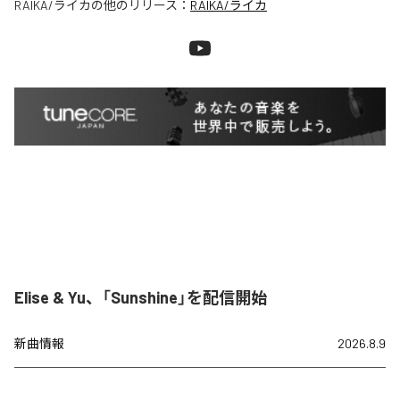
RAIKA/ライカ
の他のリリース：
RAIKA/ライカ
Elise & Yu、「Sunshine」を配信開始
新曲情報
2026.8.9