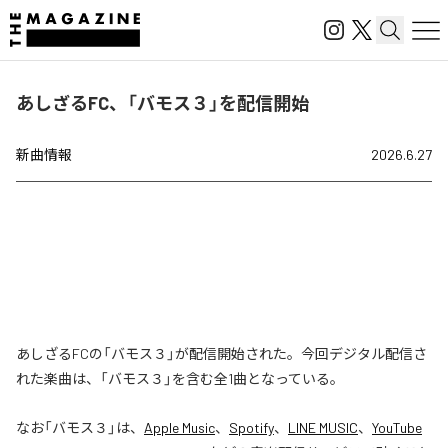
あしざるFC、「バモス３」を配信開始
新曲情報
2026.6.27
あしざるFCの「バモス３」が配信開始された。今回デジタル配信さ
れた楽曲は、「バモス３」を含む全1曲となっている。
なお「
バモス３
」は、
Apple Music
、
Spotify
、
LINE MUSIC
、
YouTube