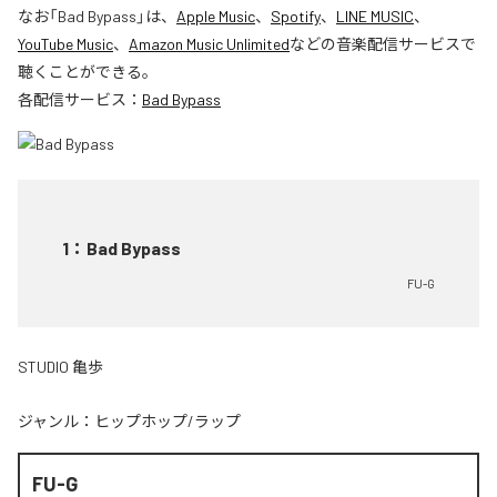
なお「
Bad Bypass
」は、
Apple Music
、
Spotify
、
LINE MUSIC
、
YouTube Music
、
Amazon Music Unlimited
などの音楽配信サービスで
聴くことができる。
各配信サービス：
Bad Bypass
1
：
Bad Bypass
FU-G
STUDIO 亀歩
ジャンル：
ヒップホップ/ラップ
FU-G