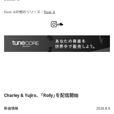
River-A
の他のリリース：
River-A
Charley & Yujiro、「Rolly」を配信開始
新曲情報
2026.8.9