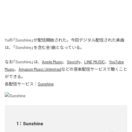
Yuの「Sunshine」が配信開始された。今回デジタル配信された楽曲
は、「Sunshine」を含む全1曲となっている。
なお「
Sunshine
」は、
Apple Music
、
Spotify
、
LINE MUSIC
、
YouTube
Music
、
Amazon Music Unlimited
などの音楽配信サービスで聴くこと
ができる。
各配信サービス：
Sunshine
1
：
Sunshine