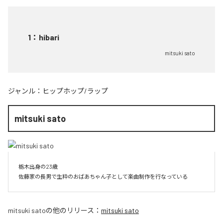
1
：
hibari
mitsuki sato
ジャンル：
ヒップホップ/ラップ
mitsuki sato
栃木出身の23歳

佐藤家の長男で生粋のおばあちゃん子として楽曲制作を行なっている
mitsuki sato
の他のリリース：
mitsuki sato