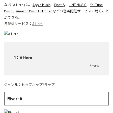
なお「
A Hero
」は、
Apple Music
、
Spotify
、
LINE MUSIC
、
YouTube
Music
、
Amazon Music Unlimited
などの音楽配信サービスで聴くこと
ができる。
各配信サービス：
A Hero
1
：
A Hero
River-A
ジャンル：
ヒップホップ/ラップ
River-A