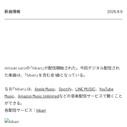
新曲情報
2026.8.9
mitsuki satoの「hibari」が配信開始された。今回デジタル配信され
た楽曲は、「hibari」を含む全1曲となっている。
なお「
hibari
」は、
Apple Music
、
Spotify
、
LINE MUSIC
、
YouTube
Music
、
Amazon Music Unlimited
などの音楽配信サービスで聴くこと
ができる。
各配信サービス：
hibari