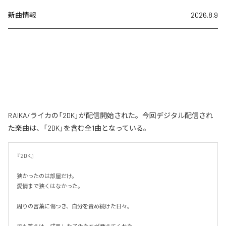
新曲情報
2026.8.9
RAIKA/ライカの「2DK」が配信開始された。今回デジタル配信され
た楽曲は、「2DK」を含む全1曲となっている。
『2DK』

狭かったのは部屋だけ。

愛情まで狭くはなかった。

周りの言葉に傷つき、自分を責め続けた日々。
