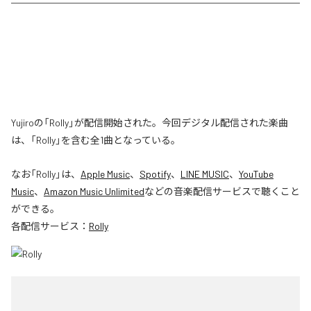
Yujiroの「Rolly」が配信開始された。今回デジタル配信された楽曲
は、「Rolly」を含む全1曲となっている。
なお「
Rolly
」は、
Apple Music
、
Spotify
、
LINE MUSIC
、
YouTube
Music
、
Amazon Music Unlimited
などの音楽配信サービスで聴くこと
ができる。
各配信サービス：
Rolly