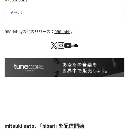
よいしょ
999dobby
の他のリリース：
999dobby
mitsuki sato、「hibari」を配信開始