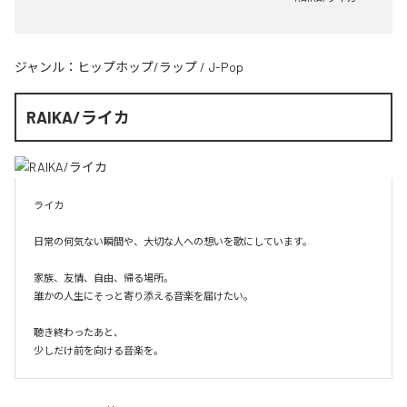
ジャンル：
ヒップホップ/ラップ
/
J-Pop
RAIKA/ライカ
ライカ

日常の何気ない瞬間や、大切な人への想いを歌にしています。

家族、友情、自由、帰る場所。

誰かの人生にそっと寄り添える音楽を届けたい。

聴き終わったあと、

少しだけ前を向ける音楽を。