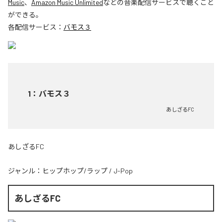
Music
、
Amazon Music Unlimited
などの音楽配信サービスで聴くこと
ができる。
各配信サービス：
バモス３
1
：
バモス３
あしざるFC
あしざるFC
ジャンル：
ヒップホップ/ラップ
/
J-Pop
あしざるFC