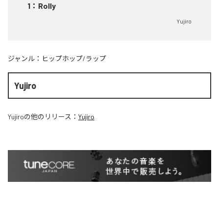
1
：
Rolly
Yujiro
ジャンル：
ヒップホップ/ラップ
Yujiro
Yujiro
の他のリリース：
Yujiro