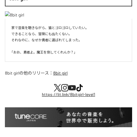
家で音楽を聴きながら、猫とゴロゴロしていたい。

できることなら、冒険にも出たくない。

それなのに、なぜか勇者に選ばれてしまった。

8bit girl
の他のリリース：
8bit girl
https://lit.link/8bitgirl-level1