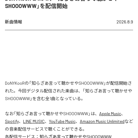
SHOOOWWW」を配信開始
新曲情報
2026.8.9
DoNYKooRの「知らざあ言って聴かせやSHOOOWWW」が配信開始さ
れた。今回デジタル配信された楽曲は、「知らざあ言って聴かせや
SHOOOWWW」を含む全1曲となっている。
なお「
知らざあ言って聴かせやSHOOOWWW
」は、
Apple Music
、
Spotify
、
LINE MUSIC
、
YouTube Music
、
Amazon Music Unlimited
など
の音楽配信サービスで聴くことができる。
各配信サービス：
知らざあ言って聴かせやSHOOOWWW