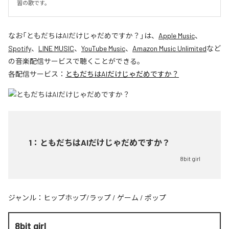
習の歌です。
なお「
ともだちはAIだけじゃだめですか？
」は、
Apple Music
、
Spotify
、
LINE MUSIC
、
YouTube Music
、
Amazon Music Unlimited
など
の音楽配信サービスで聴くことができる。
各配信サービス：
ともだちはAIだけじゃだめですか？
1
：
ともだちはAIだけじゃだめですか？
8bit girl
ジャンル：
ヒップホップ/ラップ
/
ゲーム
/
ポップ
8bit girl