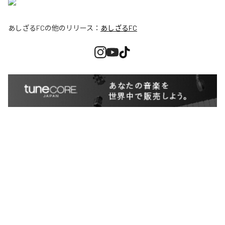
あしざるFC
の他のリリース：
あしざるFC