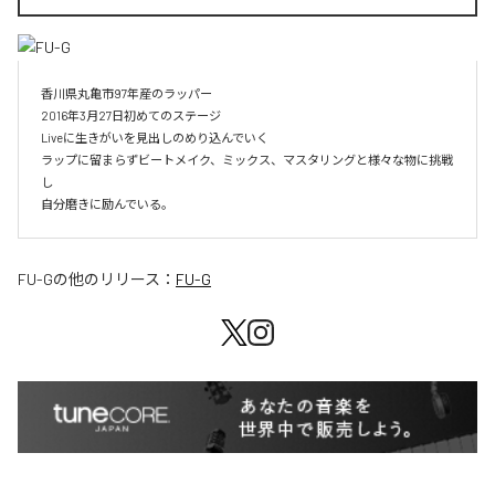
香川県丸亀市97年産のラッパー

2016年3月27日初めてのステージ

Liveに生きがいを見出しのめり込んでいく

ラップに留まらずビートメイク、ミックス、マスタリングと様々な物に挑戦
し

自分磨きに励んでいる。
FU-G
の他のリリース：
FU-G