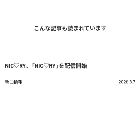
こんな記事も読まれています
NIC♡RY、「NIC♡RY」を配信開始
新曲情報
2026.8.7