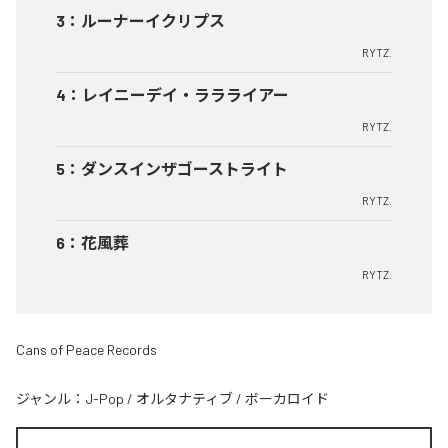
3
：
ルーナーイクリプス
RYTZ.
4
：
レイニーデイ・ララライアー
RYTZ.
5
：
ダンスインザゴーストライト
RYTZ.
6
：
花風葬
RYTZ.
Cans of Peace Records
ジャンル：
J-Pop
/
オルタナティブ
/
ボーカロイド