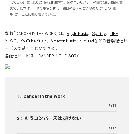
して自ら用意したCDが先行展開され、耳の早いリスナーの間で既に注目を集
めていた本作。一切の妥協を排し、独自の美学を突き詰めたRYTZ.の「第一
歩」が、ここに鳴り響いている。
なお「
CANCER IN THE WORK
」は、
Apple Music
、
Spotify
、
LINE
MUSIC
、
YouTube Music
、
Amazon Music Unlimited
などの音楽配信サ
ービスで聴くことができる。
各配信サービス：
CANCER IN THE WORK
1
：
Cancer in the Work
RYTZ.
2
：
もうコンバースは履けない
RYTZ.