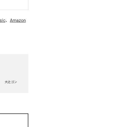
sic
、
Amazon
大辻ゴン