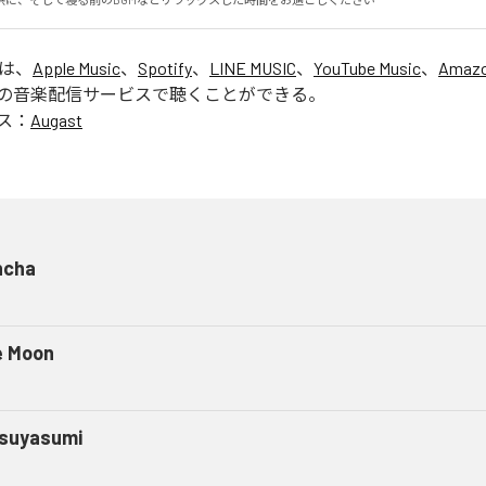
」は、
Apple Music
、
Spotify
、
LINE MUSIC
、
YouTube Music
、
Amazo
の音楽配信サービスで聴くことができる。
ス：
Augast
ncha
e Moon
suyasumi