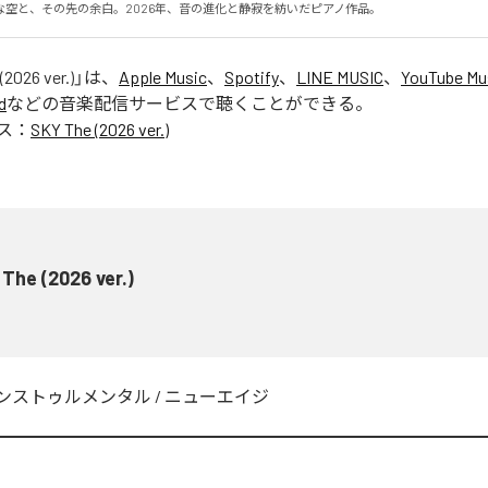
な空と、その先の余白。2026年、音の進化と静寂を紡いだピアノ作品。
(2026 ver.)
」は、
Apple Music
、
Spotify
、
LINE MUSIC
、
YouTube Mu
d
などの音楽配信サービスで聴くことができる。
ス：
SKY The (2026 ver.)
The (2026 ver.)
ンストゥルメンタル
/
ニューエイジ