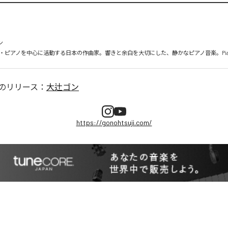
ン　

ピアノを中心に活動する日本の作曲家。響きと余白を大切にした、静かなピアノ音楽。Piano Mi
のリリース：
大辻ゴン
https://gonohtsuji.com/