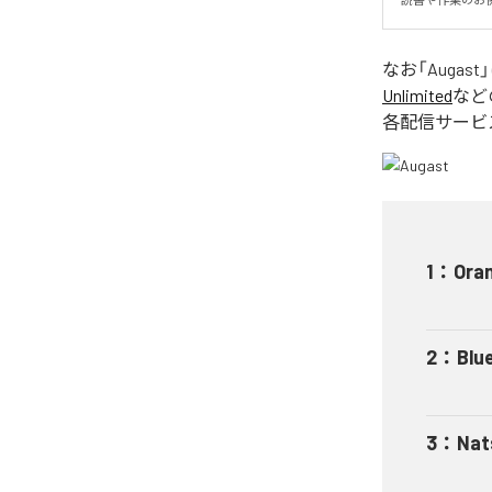
なお「
Augast
Unlimited
など
各配信サービ
1
：
Ora
2
：
Blu
3
：
Nat