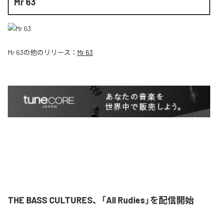
Mr 63
Mr 63
の他のリリース：
Mr 63
THE BASS CULTURES、「All Rudies」を配信開始