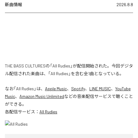
新曲情報
2026.8.8
THE BASS CULTURESの「All Rudies」が配信開始された。今回デジタ
ル配信された楽曲は、「All Rudies」を含む全1曲となっている。
なお「
All Rudies
」は、
Apple Music
、
Spotify
、
LINE MUSIC
、
YouTube
Music
、
Amazon Music Unlimited
などの音楽配信サービスで聴くこと
ができる。
各配信サービス：
All Rudies