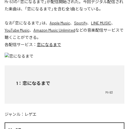
Mr 63の「恋になるまで」が配信開始された。今回デジタル配信され
た楽曲は、「恋になるまで」を含む全1曲となっている。
なお「
恋になるまで
」は、
Apple Music
、
Spotify
、
LINE MUSIC
、
YouTube Music
、
Amazon Music Unlimited
などの音楽配信サービスで
聴くことができる。
各配信サービス：
恋になるまで
1
：
恋になるまで
Mr 63
ジャンル：
レゲエ