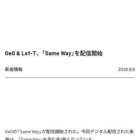
GeG & Lef-T、「Same Way」を配信開始
新曲情報
2026.8.8
GeGの「Same Way」が配信開始された。今回デジタル配信された楽
曲は、「Same Way」を含む全1曲となっている。