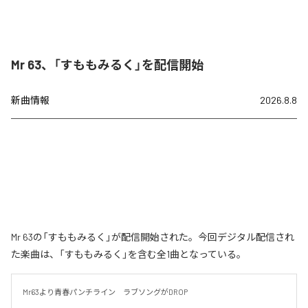
Mr 63、「すももみるく」を配信開始
新曲情報
2026.8.8
Mr 63の「すももみるく」が配信開始された。今回デジタル配信され
た楽曲は、「すももみるく」を含む全1曲となっている。
Mr63より青春パンチライン　ラブソングがDROP