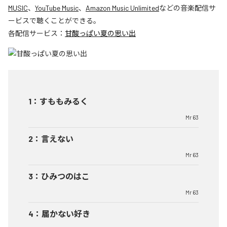
MUSIC
、
YouTube Music
、
Amazon Music Unlimited
などの音楽配信サ
ービスで聴くことができる。
各配信サービス：
甘酸っぱい夏の思い出
1
：
すももみるく
Mr 63
2
：
言えない
Mr 63
3
：
ひみつのはこ
Mr 63
4
：
届かない好き