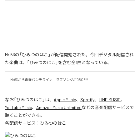
Mr 63の「ひみつのはこ」が配信開始された。今回デジタル配信され
た楽曲は、「ひみつのはこ」を含む全1曲となっている。
Mr63から青春パンチライン　ラブソングがDROP!!!
なお「
ひみつのはこ
」は、
Apple Music
、
Spotify
、
LINE MUSIC
、
YouTube Music
、
Amazon Music Unlimited
などの音楽配信サービスで
聴くことができる。
各配信サービス：
ひみつのはこ