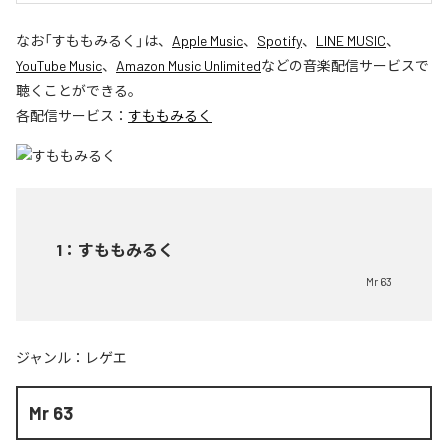
なお「
すももみるく
」は、
Apple Music
、
Spotify
、
LINE MUSIC
、
YouTube Music
、
Amazon Music Unlimited
などの音楽配信サービスで
聴くことができる。
各配信サービス：
すももみるく
1
：
すももみるく
Mr 63
ジャンル：
レゲエ
Mr 63