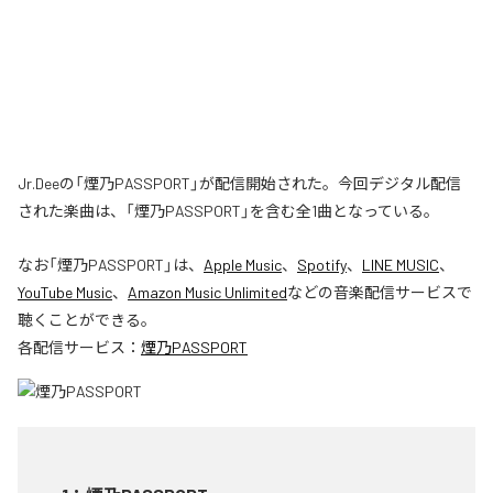
Jr.Deeの「煙乃PASSPORT」が配信開始された。今回デジタル配信
された楽曲は、「煙乃PASSPORT」を含む全1曲となっている。
なお「
煙乃PASSPORT
」は、
Apple Music
、
Spotify
、
LINE MUSIC
、
YouTube Music
、
Amazon Music Unlimited
などの音楽配信サービスで
聴くことができる。
各配信サービス：
煙乃PASSPORT