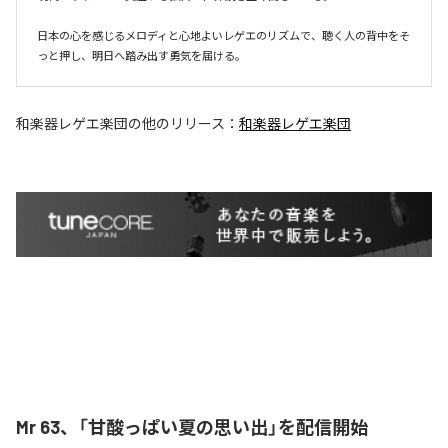
日本の心を感じるメロディと心地よいレゲエのリズムで、聴く人の背中をそ
和楽器レゲエ楽団
の他のリリース：
和楽器レゲエ楽団
Mr 63、「甘酸っぱい夏の思い出」を配信開始