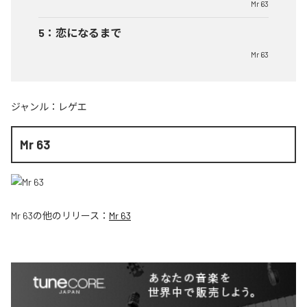
Mr 63
5
：
恋になるまで
Mr 63
ジャンル：
レゲエ
Mr 63
Mr 63
の他のリリース：
Mr 63