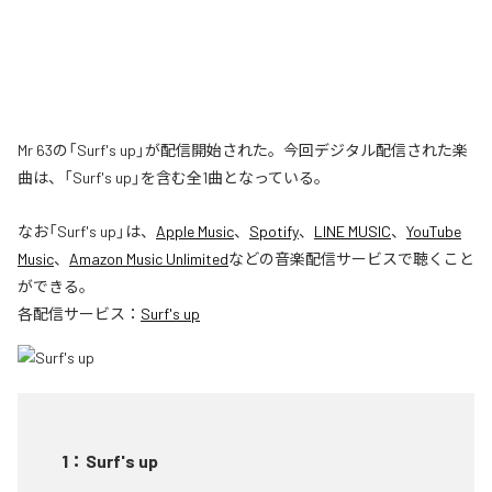
Mr 63の「Surf's up」が配信開始された。今回デジタル配信された楽
曲は、「Surf's up」を含む全1曲となっている。
なお「
Surf's up
」は、
Apple Music
、
Spotify
、
LINE MUSIC
、
YouTube
Music
、
Amazon Music Unlimited
などの音楽配信サービスで聴くこと
ができる。
各配信サービス：
Surf's up
1
：
Surf's up