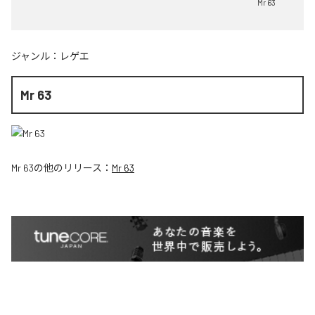
Mr 63
ジャンル：
レゲエ
Mr 63
Mr 63
の他のリリース：
Mr 63