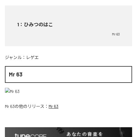
1
：
ひみつのはこ
Mr 63
ジャンル：
レゲエ
Mr 63
Mr 63
の他のリリース：
Mr 63