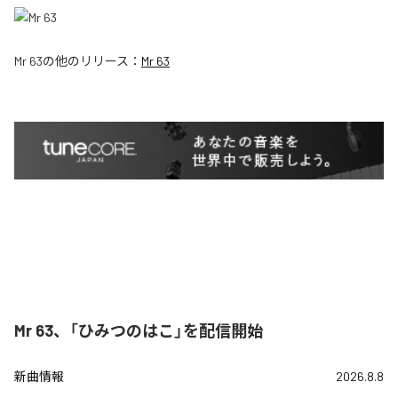
Mr 63
の他のリリース：
Mr 63
Mr 63、「ひみつのはこ」を配信開始
新曲情報
2026.8.8