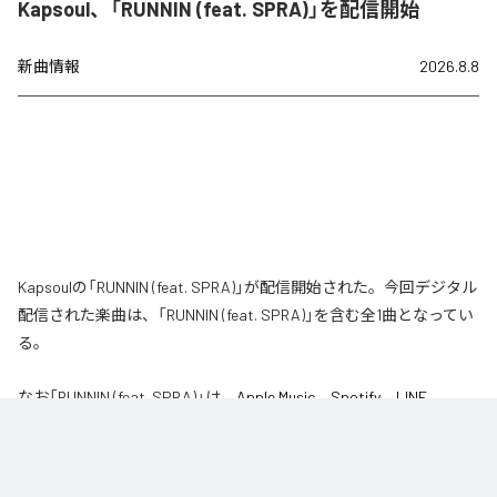
Kapsoul、「RUNNIN (feat. SPRA)」を配信開始
新曲情報
2026.8.8
Kapsoulの「RUNNIN (feat. SPRA)」が配信開始された。今回デジタル
配信された楽曲は、「RUNNIN (feat. SPRA)」を含む全1曲となってい
る。
なお「
RUNNIN (feat. SPRA)
」は、
Apple Music
、
Spotify
、
LINE
MUSIC
、
YouTube Music
、
Amazon Music Unlimited
などの音楽配信サ
ービスで聴くことができる。
各配信サービス：
RUNNIN (feat. SPRA)