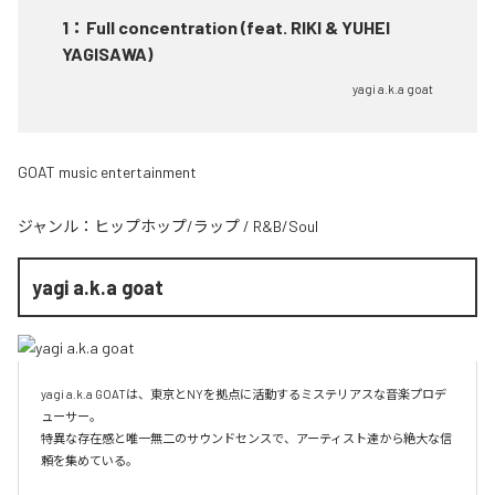
1
：
Full concentration (feat. RIKI & YUHEI
YAGISAWA)
yagi a.k.a goat
GOAT music entertainment
ジャンル：
ヒップホップ/ラップ
/
R&B/Soul
yagi a.k.a goat
yagi a.k.a GOATは、東京とNYを拠点に活動するミステリアスな音楽プロデ
ューサー。

特異な存在感と唯一無二のサウンドセンスで、アーティスト達から絶大な信
頼を集めている。
