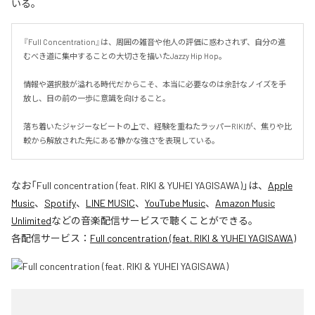
いる。
『Full Concentration』は、周囲の雑音や他人の評価に惑わされず、自分の進
むべき道に集中することの大切さを描いたJazzy Hip Hop。

情報や選択肢が溢れる時代だからこそ、本当に必要なのは余計なノイズを手
放し、目の前の一歩に意識を向けること。

落ち着いたジャジーなビートの上で、経験を重ねたラッパーRIKIが、焦りや比
較から解放された先にある"静かな強さ"を表現している。
なお「
Full concentration (feat. RIKI & YUHEI YAGISAWA)
」は、
Apple
Music
、
Spotify
、
LINE MUSIC
、
YouTube Music
、
Amazon Music
Unlimited
などの音楽配信サービスで聴くことができる。
各配信サービス：
Full concentration (feat. RIKI & YUHEI YAGISAWA)