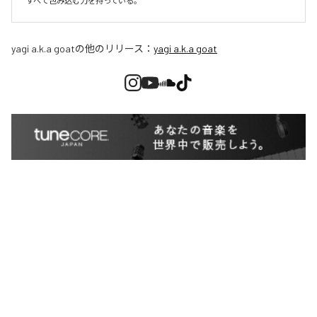
すべて包み込む力を持っている。
yagi a.k.a goat
の他のリリース：
yagi a.k.a goat